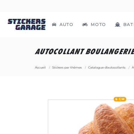
AUTO
MOTO
BAT
AUTOCOLLANT BOULANGERIE
Accueil
Stickers par thèmes
Catalogue d'autocollants
A
6 CM