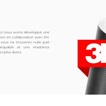
quoi nous avons développé une
tion en collaboration avec 3M.
 vous ne trouverez nulle part
arquable et une résistance
es plus dures.