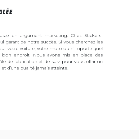
ALÉE
juste un argument marketing. Chez Stickers-
eul garant de notre succès. Si vous cherchez les
pour votre voiture, votre moto ou n’importe quel
au bon endroit. Nous avons mis en place des
ôle de fabrication et de suivi pour vous offrir un
et d’une qualité jamais atteinte.