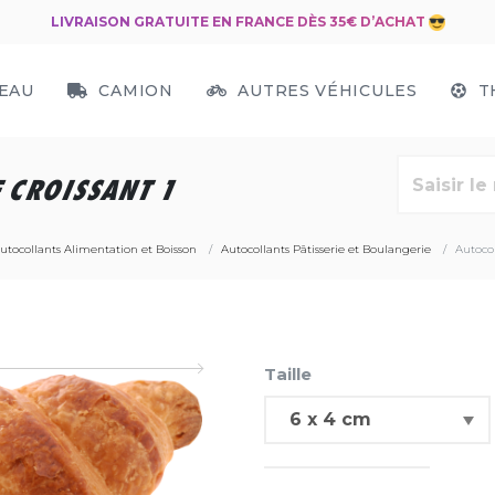
LIVRAISON GRATUITE EN FRANCE DÈS 35€ D’ACHAT
EAU
CAMION
AUTRES VÉHICULES
T
 CROISSANT 1
utocollants Alimentation et Boisson
Autocollants Pâtisserie et Boulangerie
Autocol
Taille