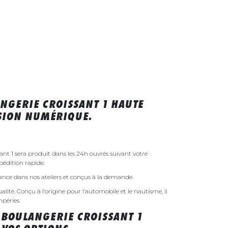
NGERIE CROISSANT 1 HAUTE
SSION NUMÉRIQUE.
ant 1 sera produit dans les 24h ouvrés suivant votre
édition rapide.
rance dans nos ateliers et conçus à la demande.
ualité. Conçu à l’origine pour l’automobile et le nautisme, il
mpéries.
 BOULANGERIE CROISSANT 1