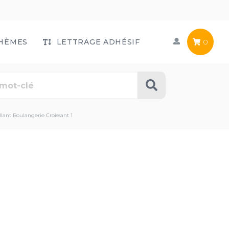
HÈMES
LETTRAGE ADHÉSIF
0
lant Boulangerie Croissant 1