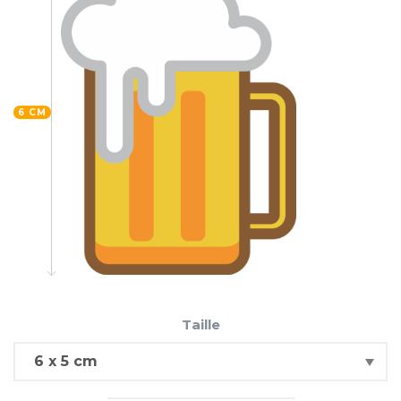
6 CM
Taille