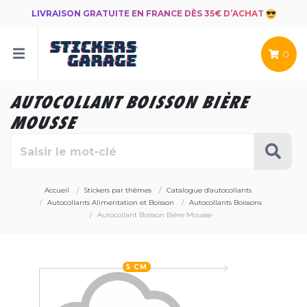
LIVRAISON GRATUITE EN FRANCE DÈS 35€ D’ACHAT
0
AUTOCOLLANT BOISSON BIÈRE
MOUSSE
Accueil
Stickers par thèmes
Catalogue d'autocollants
Autocollants Alimentation et Boisson
Autocollants Boissons
Autocollant Boisson Bière Mousse
5 CM