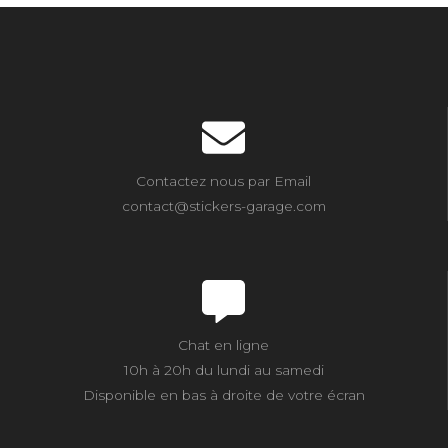
Contactez nous par Email
contact@stickers-garage.com
Chat en ligne
10h à 20h du lundi au samedi
Disponible en bas à droite de votre écran