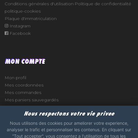
Conditions générales d'utilisation
Politique de confidentialité
politique-cookies
Plaque d'immatriculation
Instagram
Facebook
MON COMPTE
Mon profil
Mes coordonnées
Mes commandes
Mes paniers sauvegardés
Nous respectons votre vie privee
Nous utilisons des cookies pour ameliorer votre experience,
analyser le trafic et personnaliser les contenus. En cliquant sur
e
"Tout accepter", vous consentez a l'utilisation de tous les