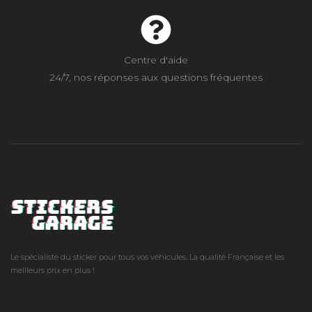
Centre d'aide
24/7, nos réponses aux questions fréquentes
Le spécialiste du sticker pour tous vos véhicules. La qualité Française et les
meilleurs prix en plus !