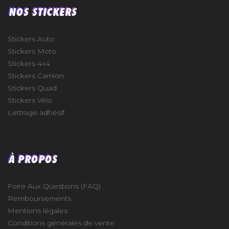
NOS STICKERS
Stickers Auto
Stickers Moto
Stickers 4x4
Stickers Camion
Stickers Quad
Stickers Vélo
Lettrage adhésif
À PROPOS
Foire Aux Questions (FAQ)
Remboursements
Mentions légales
Conditions générales de vente