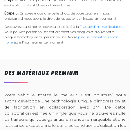
sticker Autocollant Boisson Bières 1 posé.
Étape 6
: Envoyez-nous une belle photo de votre œuvre en nous
précisant si nous avons le droit de les poster sur instagram ou non :)
Découvrez aussi notre nouveau site dédié à la
Plaque d'immatriculation
.
Vous pouvez personnaliser entièrement vos plaques et trouvé votre
plaque homologuée ou personnalisée. Notre
plaque immatriculation
noire
est à l'honneur en ce moment.
DES MATÉRIAUX PREMIUM
Votre véhicule mérite le meilleur. C’est pourquoi nous
avons développé une technologie unique d’impression et
de fabrication en collaboration avec 3M. De cette
collaboration est née un vinyle que vous ne trouverez nulle
part ailleurs, qui vous garantira un rendu remarquable et une
résistance exceptionnelle dans les conditions d’utilisation les