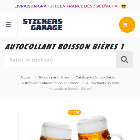
LIVRAISON GRATUITE EN FRANCE DÈS 35€ D’ACHAT
0
AUTOCOLLANT BOISSON BIÈRES 1
Accueil
Stickers par thèmes
Catalogue d'autocollants
Autocollants Alimentation et Boisson
Autocollants Boissons
Autocollant Boisson Bières 1
6 CM