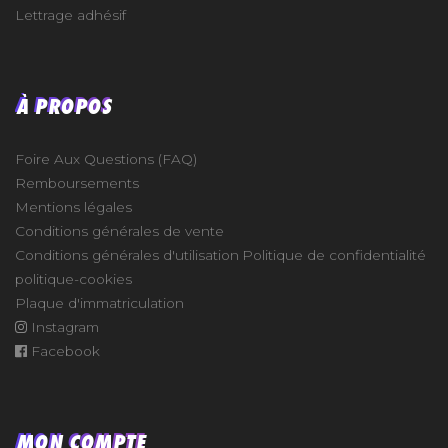
Lettrage adhésif
À PROPOS
Foire Aux Questions (FAQ)
Remboursements
Mentions légales
Conditions générales de vente
Conditions générales d'utilisation
Politique de confidentialité
politique-cookies
Plaque d'immatriculation
Instagram
Facebook
MON COMPTE