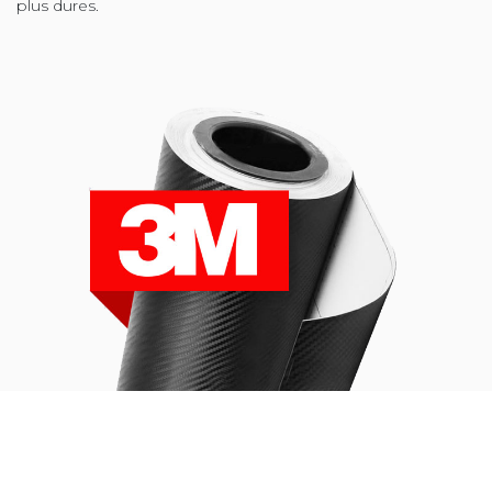
plus dures.