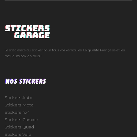
Le spécialiste du sticker pour tous vos véhicules. La qualité Française et les
meilleurs prix en plus !
NOS STICKERS
Stickers Auto
Stickers Moto
Stickers 4x4
Stickers Camion
Stickers Quad
Stickers Vélo