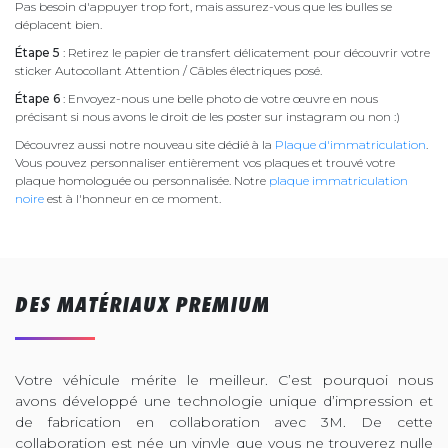
Pas besoin d'appuyer trop fort, mais assurez-vous que les bulles se
déplacent bien.
Étape 5
: Retirez le papier de transfert délicatement pour découvrir votre
sticker Autocollant Attention / Câbles électriques posé.
Étape 6
: Envoyez-nous une belle photo de votre œuvre en nous
précisant si nous avons le droit de les poster sur instagram ou non :)
Découvrez aussi notre nouveau site dédié à la
Plaque d'immatriculation
.
Vous pouvez personnaliser entièrement vos plaques et trouvé votre
plaque homologuée ou personnalisée. Notre
plaque immatriculation
noire
est à l'honneur en ce moment.
DES MATÉRIAUX PREMIUM
Votre véhicule mérite le meilleur. C’est pourquoi nous
avons développé une technologie unique d’impression et
de fabrication en collaboration avec 3M. De cette
collaboration est née un vinyle que vous ne trouverez nulle