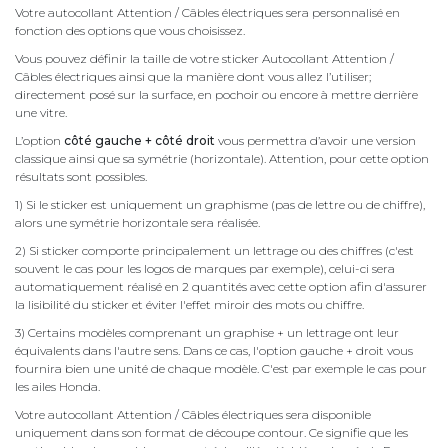
Votre autocollant Attention / Câbles électriques sera personnalisé en
fonction des options que vous choisissez.
Vous pouvez définir la taille de votre sticker Autocollant Attention /
Câbles électriques ainsi que la manière dont vous allez l’utiliser;
directement posé sur la surface, en pochoir ou encore à mettre derrière
une vitre.
L’option
côté gauche + côté droit
vous permettra d’avoir une version
classique ainsi que sa symétrie (horizontale). Attention, pour cette option
résultats sont possibles.
1) Si le sticker est uniquement un graphisme (pas de lettre ou de chiffre),
alors une symétrie horizontale sera réalisée.
2) Si sticker comporte principalement un lettrage ou des chiffres (c'est
souvent le cas pour les logos de marques par exemple), celui-ci sera
automatiquement réalisé en 2 quantités avec cette option afin d'assurer
la lisibilité du sticker et éviter l'effet miroir des mots ou chiffre.
3) Certains modèles comprenant un graphise + un lettrage ont leur
équivalents dans l'autre sens. Dans ce cas, l'option gauche + droit vous
fournira bien une unité de chaque modèle. C'est par exemple le cas pour
les ailes Honda.
Votre autocollant Attention / Câbles électriques sera disponible
uniquement dans son format de découpe contour. Ce signifie que les