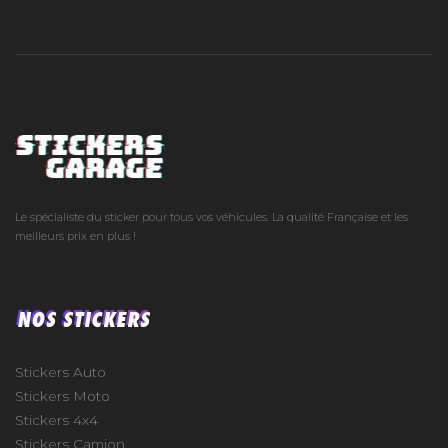
Le spécialiste du sticker pour tous vos véhicules. La qualité Française et les
meilleurs prix en plus !
NOS STICKERS
Stickers Auto
Stickers Moto
Stickers 4x4
Stickers Camion