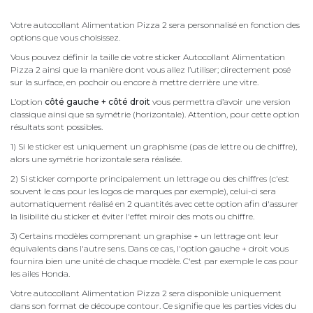
Votre autocollant Alimentation Pizza 2 sera personnalisé en fonction des
options que vous choisissez.
Vous pouvez définir la taille de votre sticker Autocollant Alimentation
Pizza 2 ainsi que la manière dont vous allez l’utiliser; directement posé
sur la surface, en pochoir ou encore à mettre derrière une vitre.
L’option
côté gauche + côté droit
vous permettra d’avoir une version
classique ainsi que sa symétrie (horizontale). Attention, pour cette option
résultats sont possibles.
1) Si le sticker est uniquement un graphisme (pas de lettre ou de chiffre),
alors une symétrie horizontale sera réalisée.
2) Si sticker comporte principalement un lettrage ou des chiffres (c'est
souvent le cas pour les logos de marques par exemple), celui-ci sera
automatiquement réalisé en 2 quantités avec cette option afin d'assurer
la lisibilité du sticker et éviter l'effet miroir des mots ou chiffre.
3) Certains modèles comprenant un graphise + un lettrage ont leur
équivalents dans l'autre sens. Dans ce cas, l'option gauche + droit vous
fournira bien une unité de chaque modèle. C'est par exemple le cas pour
les ailes Honda.
Votre autocollant Alimentation Pizza 2 sera disponible uniquement
dans son format de découpe contour. Ce signifie que les parties vides du