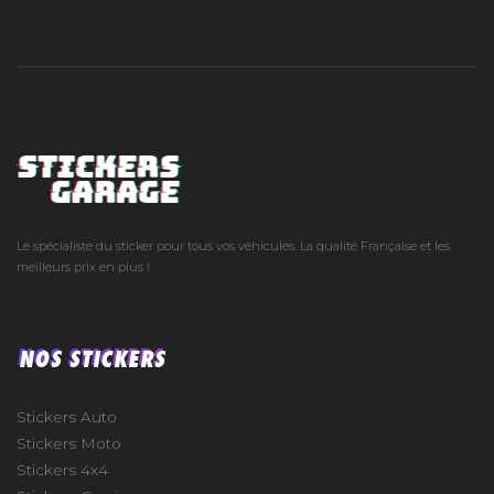
Le spécialiste du sticker pour tous vos véhicules. La qualité Française et les
meilleurs prix en plus !
NOS STICKERS
Stickers Auto
Stickers Moto
Stickers 4x4