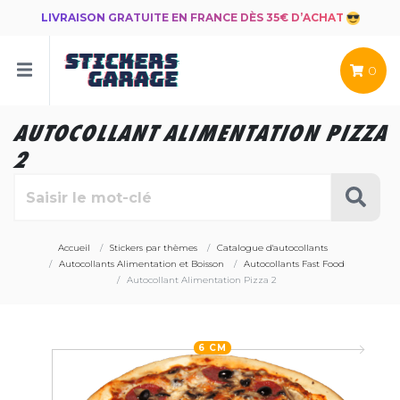
LIVRAISON GRATUITE EN FRANCE DÈS 35€ D’ACHAT
0
AUTOCOLLANT ALIMENTATION PIZZA
2
Accueil
Stickers par thèmes
Catalogue d'autocollants
Autocollants Alimentation et Boisson
Autocollants Fast Food
Autocollant Alimentation Pizza 2
6 CM