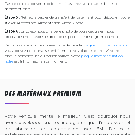
Pas besoin d'appuyer trop fort, mais assurez-vous que les bulles se
déplacent bien.
Étape 5
: Retirez le papier de transfert délicatement pour découvrir votre
sticker Autocollant Alimentation Pizza 2 posé.
Étape 6
: Envoyez-nous une belle photo de votre œuvre en nous
précisant si nous avons le droit de les poster sur instagram ou non :)
Découvrez aussi notre nouveau site dédié à la
Plaque d'immatriculation
.
Vous pouvez personnaliser entièrement vos plaques et trouvé votre
plaque homologuée ou personnalisée. Notre
plaque immatriculation
noire
est à l'honneur en ce moment.
DES MATÉRIAUX PREMIUM
Votre véhicule mérite le meilleur. C’est pourquoi nous
avons développé une technologie unique d’impression et
de fabrication en collaboration avec 3M. De cette