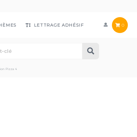
HÈMES
LETTRAGE ADHÉSIF
0
ion Pizza 4