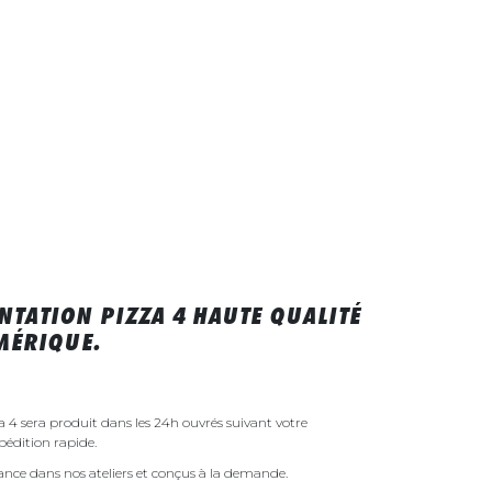
NTATION PIZZA 4 HAUTE QUALITÉ
MÉRIQUE.
 4 sera produit dans les 24h ouvrés suivant votre
édition rapide.
rance dans nos ateliers et conçus à la demande.