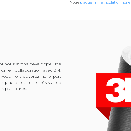
Notre
plaque immatriculation noire
quoi nous avons développé une
tion en collaboration avec 3M.
 vous ne trouverez nulle part
arquable et une résistance
es plus dures.