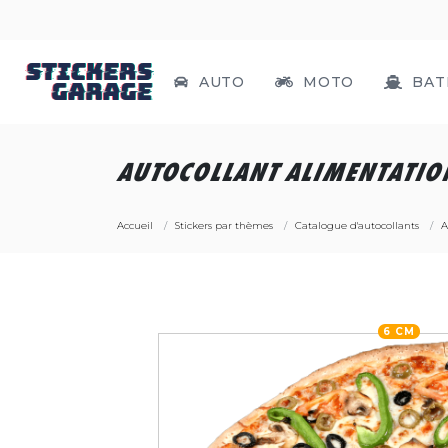
AUTO
MOTO
BAT
AUTOCOLLANT ALIMENTATION
Accueil
Stickers par thèmes
Catalogue d'autocollants
A
6 CM