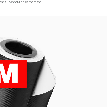
est à l'honneur en ce moment.