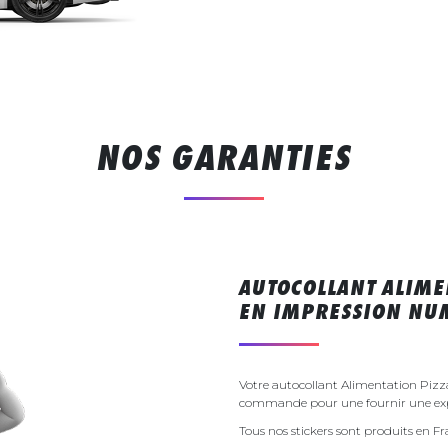
NOS GARANTIES
AUTOCOLLANT ALIME
EN IMPRESSION NU
Votre autocollant Alimentation Pizza
commande pour une fournir une exp
Tous nos stickers sont produits en F