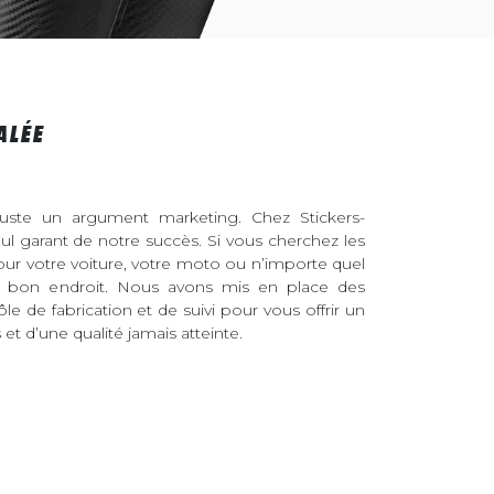
ALÉE
juste un argument marketing. Chez Stickers-
eul garant de notre succès. Si vous cherchez les
pour votre voiture, votre moto ou n’importe quel
au bon endroit. Nous avons mis en place des
ôle de fabrication et de suivi pour vous offrir un
et d’une qualité jamais atteinte.