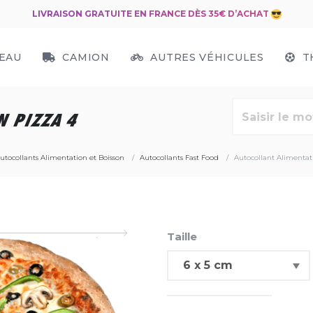
LIVRAISON GRATUITE EN FRANCE DÈS 35€ D’ACHAT
EAU
CAMION
AUTRES VÉHICULES
T
 PIZZA 4
utocollants Alimentation et Boisson
Autocollants Fast Food
Autocollant Alimentat
Taille