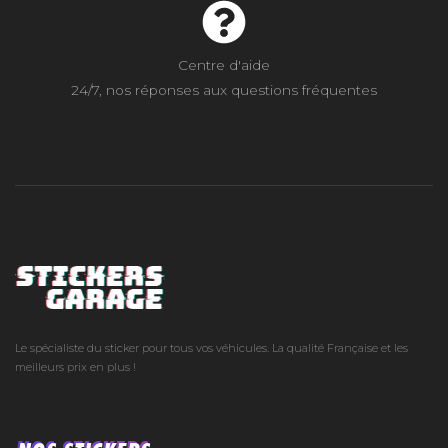
Centre d'aide
24/7, nos réponses aux questions fréquentes
Le spécialiste du sticker pour tous vos véhicules. La qualité Française et les
meilleurs prix en plus !