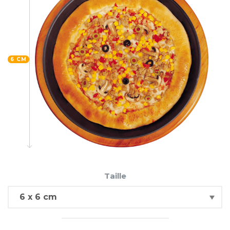
6 CM
Taille