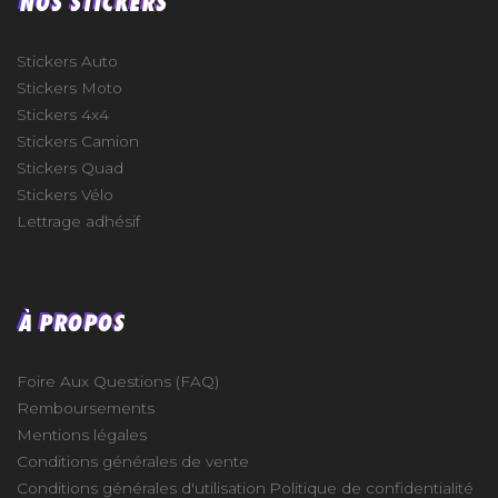
NOS STICKERS
Stickers Auto
Stickers Moto
Stickers 4x4
Stickers Camion
Stickers Quad
Stickers Vélo
Lettrage adhésif
À PROPOS
Foire Aux Questions (FAQ)
Remboursements
Mentions légales
Conditions générales de vente
Conditions générales d'utilisation
Politique de confidentialité