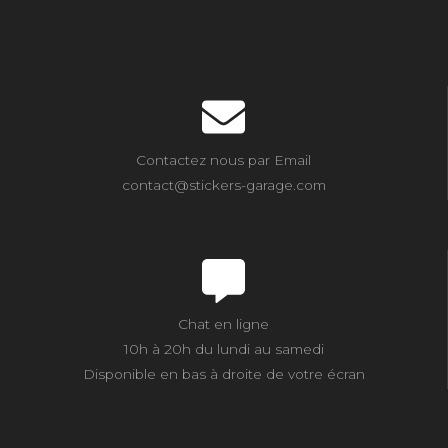
Contactez nous par Email
contact@stickers-garage.com
Chat en ligne
10h à 20h du lundi au samedi
Disponible en bas à droite de votre écran