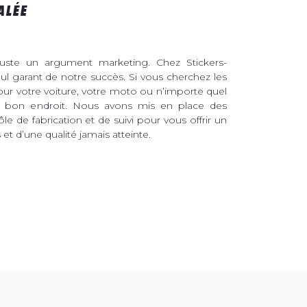
ALÉE
juste un argument marketing. Chez Stickers-
eul garant de notre succès. Si vous cherchez les
pour votre voiture, votre moto ou n’importe quel
au bon endroit. Nous avons mis en place des
ôle de fabrication et de suivi pour vous offrir un
et d’une qualité jamais atteinte.