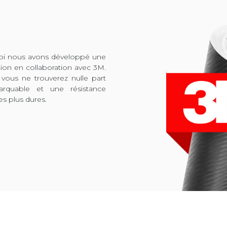
quoi nous avons développé une
tion en collaboration avec 3M.
 vous ne trouverez nulle part
arquable et une résistance
es plus dures.