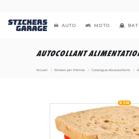
AUTO
MOTO
BAT
AUTOCOLLANT ALIMENTATIO
Accueil
Stickers par thèmes
Catalogue d'autocollants
A
6 CM