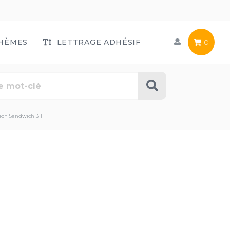
HÈMES
LETTRAGE ADHÉSIF
0
ion Sandwich 3 1