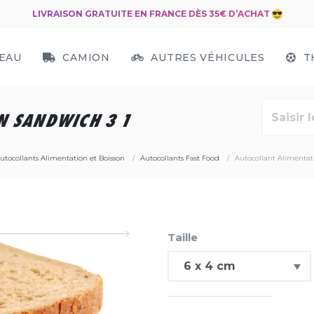
LIVRAISON GRATUITE EN FRANCE DÈS 35€ D’ACHAT
EAU
CAMION
AUTRES VÉHICULES
T
N SANDWICH 3 1
utocollants Alimentation et Boisson
Autocollants Fast Food
Autocollant Alimentat
Taille