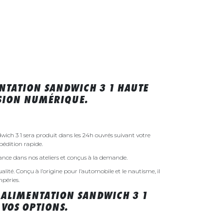
NTATION SANDWICH 3 1 HAUTE
SSION NUMÉRIQUE.
ich 3 1 sera produit dans les 24h ouvrés suivant votre
édition rapide.
rance dans nos ateliers et conçus à la demande.
ualité. Conçu à l’origine pour l’automobile et le nautisme, il
mpéries.
 ALIMENTATION SANDWICH 3 1
VOS OPTIONS.