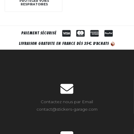
PROTÉGER VOIES
RESPIRATOIRES
PAIEMENT SÉCURISÉ
€
LIVRAISON GRATUITE EN FRANCE DÈS 35
D'ACHATS
Contactez nous par Email
contact@stickers-garage.com