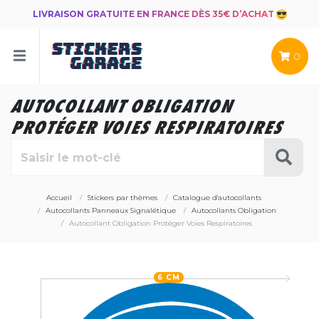
LIVRAISON GRATUITE EN FRANCE DÈS 35€ D’ACHAT
0
AUTOCOLLANT OBLIGATION
PROTÉGER VOIES RESPIRATOIRES
Accueil
Stickers par thèmes
Catalogue d'autocollants
Autocollants Panneaux Signalétique
Autocollants Obligation
Autocollant Obligation Protéger Voies Respiratoires
6 CM