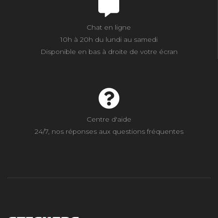
Chat en ligne
10h à 20h du lundi au samedi
Disponible en bas à droite de votre écran
Centre d'aide
24/7, nos réponses aux questions fréquentes