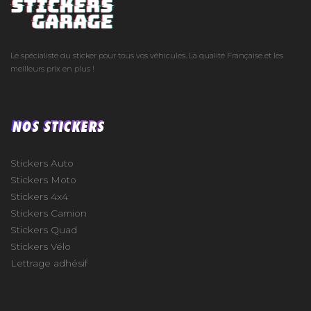
Le spécialiste du sticker pour tous vos véhicules. La qualité Française et les
meilleurs prix en plus !
NOS STICKERS
Stickers Auto
Stickers Moto
Stickers 4x4
Stickers Camion
Stickers Quad
Stickers Vélo
Lettrage adhésif