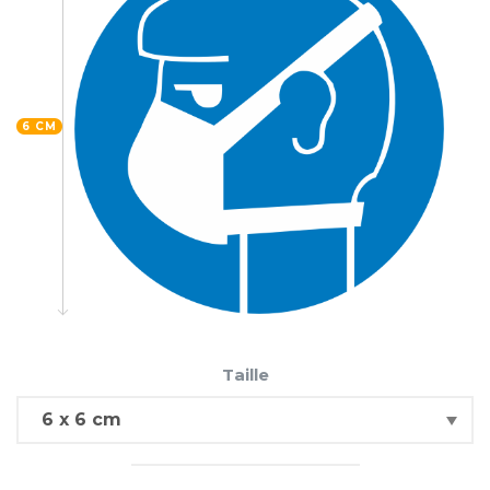
6 CM
Taille