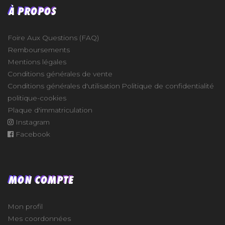
À PROPOS
Foire Aux Questions (FAQ)
Remboursements
Mentions légales
Conditions générales de vente
Conditions générales d'utilisation
Politique de confidentialité
politique-cookies
Plaque d'immatriculation
Instagram
Facebook
MON COMPTE
Mon profil
Mes coordonnées