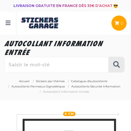
LIVRAISON GRATUITE EN FRANCE DÈS 35€ D’ACHAT
0
AUTOCOLLANT INFORMATION
ENTRÉE
Accueil
Stickers par thèmes
Catalogue d'autocollants
Autocollants Panneaux Signalétique
Autocollants Sécurité Information
Autocollant Information Entrée
6 CM