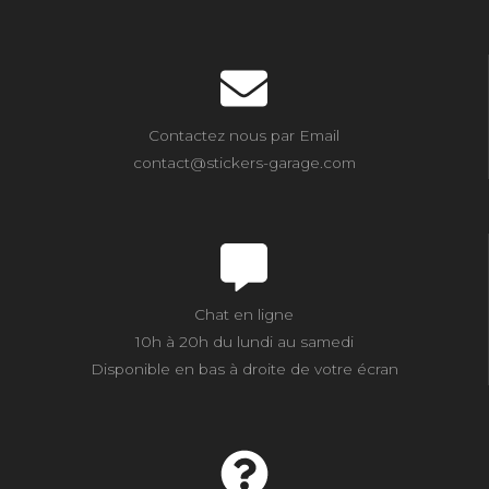
Contactez nous par Email
contact@stickers-garage.com
Chat en ligne
10h à 20h du lundi au samedi
Disponible en bas à droite de votre écran