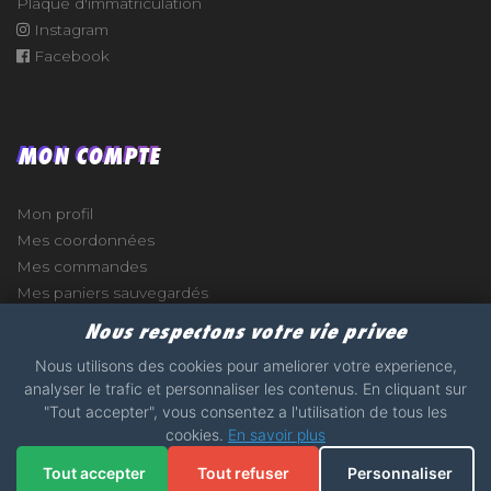
Plaque d'immatriculation
Instagram
Facebook
MON COMPTE
Mon profil
Mes coordonnées
Mes commandes
Mes paniers sauvegardés
Nous respectons votre vie privee
Nous utilisons des cookies pour ameliorer votre experience,
analyser le trafic et personnaliser les contenus. En cliquant sur
e
"Tout accepter", vous consentez a l'utilisation de tous les
cookies.
En savoir plus
2017 - 2026 - STICKERS-GARAGE.COM - MADE WITH
Tout accepter
Tout refuser
Personnaliser