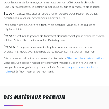
pour les grands formats, commencez par un côté pour le dérouler
jusqu'à l'autre côté. Et retirer la pellicule au fur et à mesure de la pose.
Étape 4
: Lissez le sticker à l'aide d'une raclette pour retirer les bulles
éventuelles. Allez du centre vers les extérieurs.
Pas besoin d'appuyer trop fort, mais assurez-vous que les bulles se
déplacent bien.
Étape 5
: Retirez le papier de transfert délicatement pour découvrir votre
sticker Autocollant Information Entrée posé.
Étape 6
: Envoyez-nous une belle photo de votre œuvre en nous
précisant si nous avons le droit de les poster sur instagram ou non :)
Découvrez aussi notre nouveau site dédié à la
Plaque d'immatriculation
.
Vous pouvez personnaliser entièrement vos plaques et trouvé votre
plaque homologuée ou personnalisée. Notre
plaque immatriculation
noire
est à l'honneur en ce moment.
DES MATÉRIAUX PREMIUM