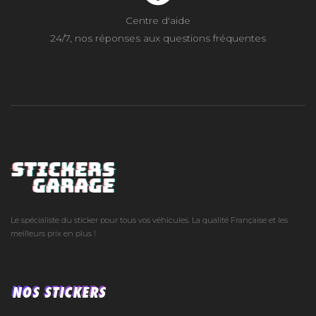
Centre d'aide
24/7, nos réponses aux questions fréquentes
Le spécialiste du sticker pour tous vos véhicules. La qualité Française et les
meilleurs prix en plus !
NOS STICKERS