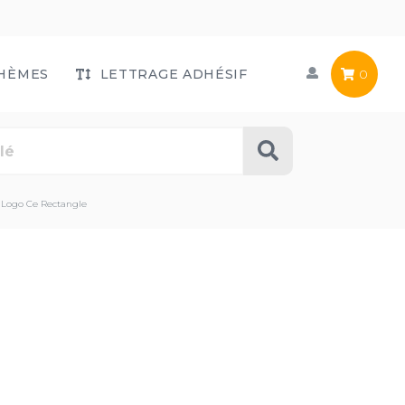
HÈMES
LETTRAGE ADHÉSIF
0
 Logo Ce Rectangle