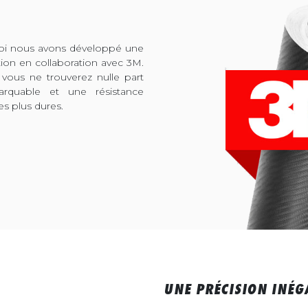
quoi nous avons développé une
tion en collaboration avec 3M.
 vous ne trouverez nulle part
arquable et une résistance
es plus dures.
UNE PRÉCISION INÉG