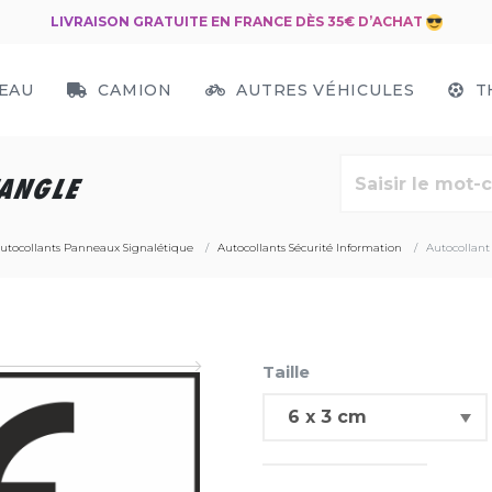
LIVRAISON GRATUITE EN FRANCE DÈS 35€ D’ACHAT
EAU
CAMION
AUTRES VÉHICULES
T
TANGLE
utocollants Panneaux Signalétique
Autocollants Sécurité Information
Autocollant
Taille