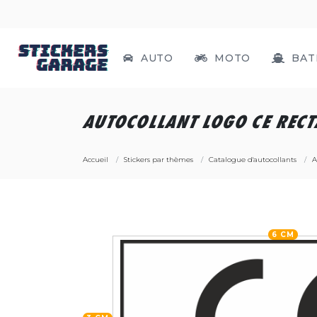
AUTO
MOTO
BAT
AUTOCOLLANT LOGO CE REC
Accueil
Stickers par thèmes
Catalogue d'autocollants
A
6 CM