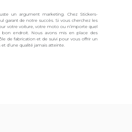
juste un argument marketing. Chez Stickers-
eul garant de notre succès. Si vous cherchez les
pour votre voiture, votre moto ou n’importe quel
au bon endroit. Nous avons mis en place des
ôle de fabrication et de suivi pour vous offrir un
et d’une qualité jamais atteinte.