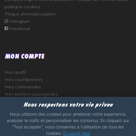
politique-cookies
Plaque d'immatriculation
Instagram
Facebook
MON COMPTE
Mon profil
Mes coordonnées
Mes commandes
Mes paniers sauvegardés
Nous respectons votre vie privee
Nous utilisons des cookies pour ameliorer votre experience,
analyser le trafic et personnaliser les contenus. En cliquant sur
e
"Tout accepter", vous consentez a l'utilisation de tous les
cookies.
En savoir plus