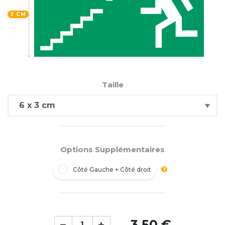
3 CM
Taille
Options Supplémentaires
Côté Gauche + Côté droit
3,50 €