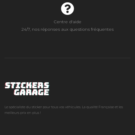
Centre d'aide
24/7, nos réponses aux questions fréquentes
Le spécialiste du sticker pour tous vos véhicules. La qualité Française et les
meilleurs prix en plus !