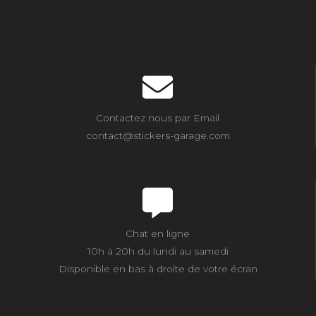
Contactez nous par Email
contact@stickers-garage.com
Chat en ligne
10h à 20h du lundi au samedi
Disponible en bas à droite de votre écran