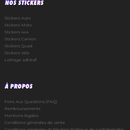
NOS STICKERS
Stickers Auto
Stickers Moto
Stickers 4x4
Stickers Camion
Stickers Quad
Stickers Vélo
Lettrage adhésif
À PROPOS
Foire Aux Questions (FAQ)
Remboursements
Mentions légales
Conditions générales de vente
Conditions générales d'utilisation
Politique de confidentialité