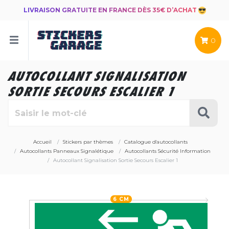
LIVRAISON GRATUITE EN FRANCE DÈS 35€ D’ACHAT
0
AUTOCOLLANT SIGNALISATION
SORTIE SECOURS ESCALIER 1
Accueil
Stickers par thèmes
Catalogue d'autocollants
Autocollants Panneaux Signalétique
Autocollants Sécurité Information
Autocollant Signalisation Sortie Secours Escalier 1
6 CM