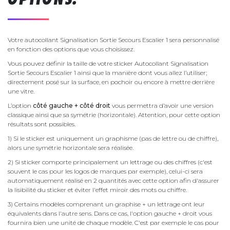
Votre autocollant Signalisation Sortie Secours Escalier 1 sera personnalisé
en fonction des options que vous choisissez.
Vous pouvez définir la taille de votre sticker Autocollant Signalisation
Sortie Secours Escalier 1 ainsi que la manière dont vous allez l’utiliser;
directement posé sur la surface, en pochoir ou encore à mettre derrière
une vitre.
L’option
côté gauche + côté droit
vous permettra d’avoir une version
classique ainsi que sa symétrie (horizontale). Attention, pour cette option
résultats sont possibles.
1) Si le sticker est uniquement un graphisme (pas de lettre ou de chiffre),
alors une symétrie horizontale sera réalisée.
2) Si sticker comporte principalement un lettrage ou des chiffres (c'est
souvent le cas pour les logos de marques par exemple), celui-ci sera
automatiquement réalisé en 2 quantités avec cette option afin d'assurer
la lisibilité du sticker et éviter l'effet miroir des mots ou chiffre.
3) Certains modèles comprenant un graphise + un lettrage ont leur
équivalents dans l'autre sens. Dans ce cas, l'option gauche + droit vous
fournira bien une unité de chaque modèle. C'est par exemple le cas pour