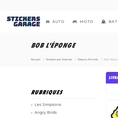
AUTO
MOTO
BAT
BOB L'ÉPONGE
Accueil
Stickers par thèmes
Dessins Animés
Bob l'épo
LIVR
RUBRIQUES
Les Simpsons
Angry Birds