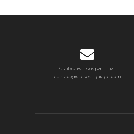
Contactez nous par Email
contact@stickers-garage.com