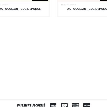
'ÉPONGE
BOB L'ÉPONGE
AUTOCOLLANT BOB L'EPONGE
AUTOCOLLANT BOB L'EPON
PAIEMENT SÉCURISÉ