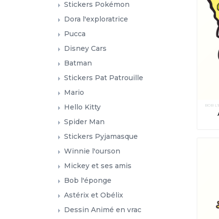
Stickers Pokémon
Dora l'exploratrice
Pucca
Disney Cars
Batman
Stickers Pat Patrouille
Mario
BOB L
Hello Kitty
Spider Man
Stickers Pyjamasque
Winnie l'ourson
Mickey et ses amis
Bob l'éponge
Astérix et Obélix
Dessin Animé en vrac