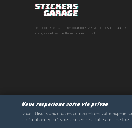
Le spécialiste du sticker pour tous vos véhicules. La qualité
Française et les meilleurs prix en plus !
Nous respectons votre vie privee
Nous utilisons des cookies pour ameliorer votre experience,
sur "Tout accepter", vous consentez a l'utilisation de tous
e