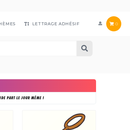
HÈMES
LETTRAGE ADHÉSIF
0
DE PART LE JOUR MÊME !