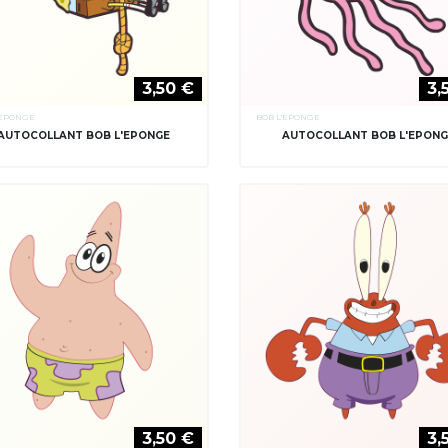
3,50 €
3,
'ÉPONGE
BOB L'ÉPONGE
AUTOCOLLANT BOB L'EPONGE
AUTOCOLLANT BOB L'EPON
3,50 €
3,