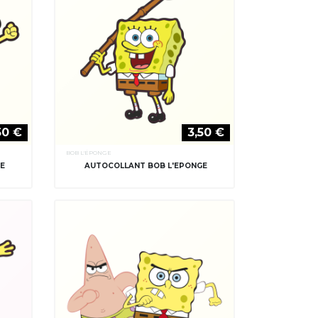
50 €
3,50 €
BOB L'ÉPONGE
GE
AUTOCOLLANT BOB L'EPONGE