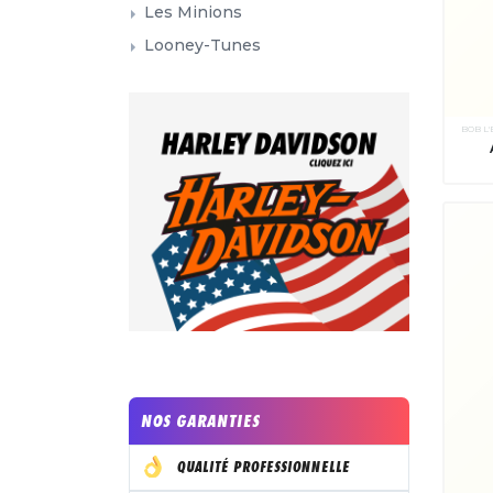
Les Minions
Looney-Tunes
BOB L
NOS GARANTIES
QUALITÉ PROFESSIONNELLE