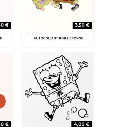
50 €
3,50 €
BOB L'ÉPONGE
GE
AUTOCOLLANT BOB L'EPONGE
50 €
4,00 €