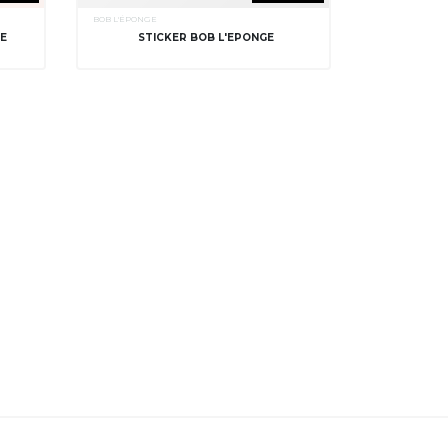
BOB L'ÉPONGE
GE
STICKER BOB L'EPONGE