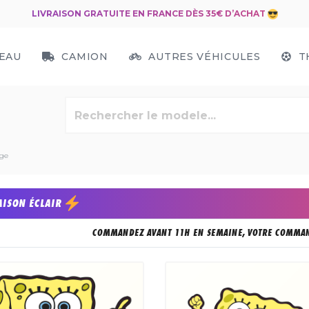
LIVRAISON GRATUITE EN FRANCE DÈS 35€ D’ACHAT
EAU
CAMION
AUTRES VÉHICULES
T
nge
AISON ÉCLAIR
COMMANDEZ AVANT 11H EN SEMAINE, VOTRE COMMAN