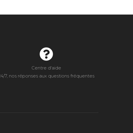
Centre d'aide
24/7, nos réponses aux questions fréquentes