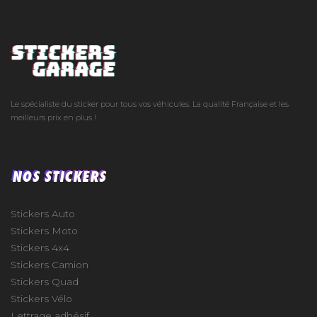
Le spécialiste du sticker pour tous vos véhicules. La qualité Française et les
meilleurs prix en plus !
NOS STICKERS
Stickers Auto
Stickers Moto
Stickers 4x4
Stickers Camion
Stickers Quad
Stickers Vélo
Lettrage adhésif