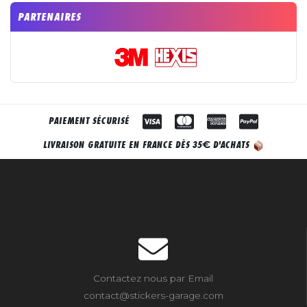
PARTENAIRES
PAIEMENT SÉCURISÉ
€
LIVRAISON GRATUITE EN FRANCE DÈS 35
D'ACHATS
Contactez nous par Email
contact@stickers-garage.com