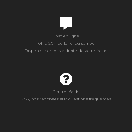
Chat en ligne
10h à 20h du lundi au samedi
Disponible en bas à droite de votre écran
Centre d'aide
24/7, nos réponses aux questions fréquentes