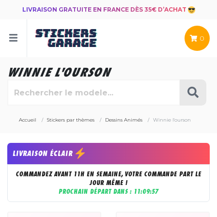
LIVRAISON GRATUITE EN FRANCE DÈS 35€ D’ACHAT
0
WINNIE L'OURSON
Accueil
Stickers par thèmes
Dessins Animés
Winnie l'ourson
LIVRAISON ÉCLAIR
COMMANDEZ AVANT 11H EN SEMAINE, VOTRE COMMANDE PART LE
JOUR MÊME !
PROCHAIN DÉPART DANS :
11:09:55