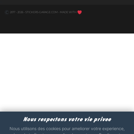
e
2017 - 2026 - STICKERS-GARAGE.COM - MADE WITH
Nous respectons votre vie privee
Nous utilisons des cookies pour ameliorer votre experience,