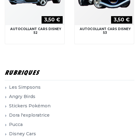
3,50 €
3,50 €
AUTOCOLLANT CARS DISNEY
AUTOCOLLANT CARS DISNEY
52
53
RUBRIQUES
Les Simpsons
Angry Birds
Stickers Pokémon
Dora l'exploratrice
Pucca
Disney Cars