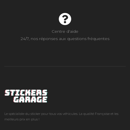
Centre d'aide
24/7, nos réponses aux questions fréquentes
Le spécialiste du sticker pour tous vos véhicules. La qualité Française et les
meilleurs prix en plus !