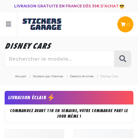
LIVRAISON GRATUITE EN FRANCE DÈS 35€ D’ACHAT
0
DISNEY CARS
Accueil
Stickers par thèmes
Dessins Animés
Disney Cars
LIVRAISON ÉCLAIR
COMMANDEZ AVANT 11H EN SEMAINE, VOTRE COMMANDE PART LE
JOUR MÊME !