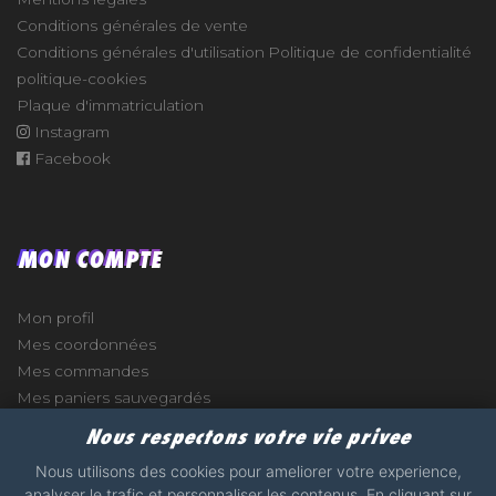
Conditions générales de vente
Conditions générales d'utilisation
Politique de confidentialité
politique-cookies
Plaque d'immatriculation
Instagram
Facebook
MON COMPTE
Mon profil
Mes coordonnées
Mes commandes
Mes paniers sauvegardés
Nous respectons votre vie privee
Nous utilisons des cookies pour ameliorer votre experience,
analyser le trafic et personnaliser les contenus. En cliquant sur