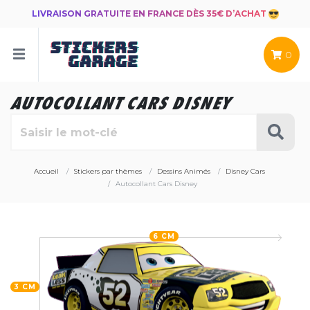
LIVRAISON GRATUITE EN FRANCE DÈS 35€ D’ACHAT
0
AUTOCOLLANT CARS DISNEY
Accueil
Stickers par thèmes
Dessins Animés
Disney Cars
Autocollant Cars Disney
6 CM
3 CM