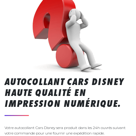
AUTOCOLLANT CARS DISNEY
HAUTE QUALITÉ EN
IMPRESSION NUMÉRIQUE.
Votre autocollant Cars Disney sera produit dans les 24h ouvrés suivant
votre commande pour une fournir une expédition rapide.