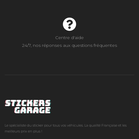
Centre d'aide
24/7, nos réponses aux questions fréquentes
Le spécialiste du sticker pour tous vos véhicules. La qualité Française et les
meilleurs prix en plus !