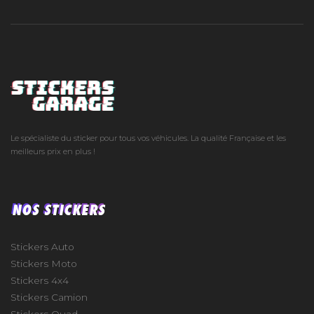
Le spécialiste du sticker pour tous vos véhicules. La qualité Française et les
meilleurs prix en plus !
NOS STICKERS
Stickers Auto
Stickers Moto
Stickers 4x4
Stickers Camion