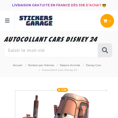
LIVRAISON GRATUITE EN FRANCE DÈS 35€ D’ACHAT
0
AUTOCOLLANT CARS DISNEY 24
Accueil
Stickers par thèmes
Dessins Animés
Disney Cars
Autocollant Cars Disney 24
6 CM