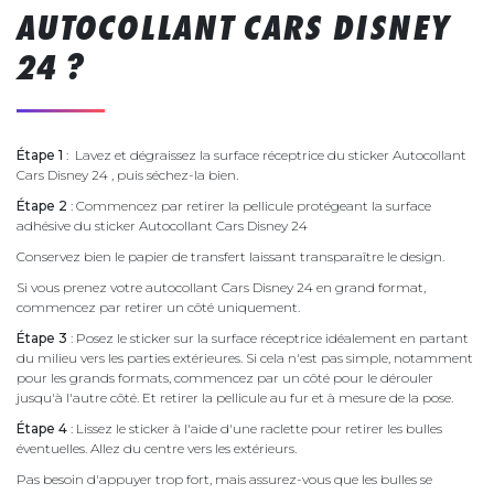
AUTOCOLLANT CARS DISNEY
24 ?
Étape 1
: Lavez et dégraissez la surface réceptrice du sticker Autocollant
Cars Disney 24 , puis séchez-la bien.
Étape 2
: Commencez par retirer la pellicule protégeant la surface
adhésive du sticker Autocollant Cars Disney 24
Conservez bien le papier de transfert laissant transparaître le design.
Si vous prenez votre autocollant Cars Disney 24 en grand format,
commencez par retirer un côté uniquement.
Étape 3
: Posez le sticker sur la surface réceptrice idéalement en partant
du milieu vers les parties extérieures. Si cela n'est pas simple, notamment
pour les grands formats, commencez par un côté pour le dérouler
jusqu'à l'autre côté. Et retirer la pellicule au fur et à mesure de la pose.
Étape 4
: Lissez le sticker à l'aide d'une raclette pour retirer les bulles
éventuelles. Allez du centre vers les extérieurs.
Pas besoin d'appuyer trop fort, mais assurez-vous que les bulles se