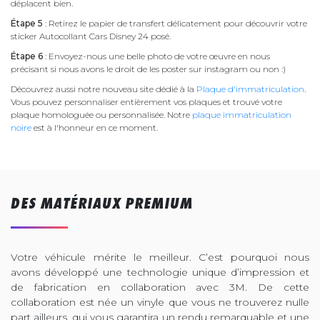
déplacent bien.
Étape 5
: Retirez le papier de transfert délicatement pour découvrir votre
sticker Autocollant Cars Disney 24 posé.
Étape 6
: Envoyez-nous une belle photo de votre œuvre en nous
précisant si nous avons le droit de les poster sur instagram ou non :)
Découvrez aussi notre nouveau site dédié à la
Plaque d'immatriculation
.
Vous pouvez personnaliser entièrement vos plaques et trouvé votre
plaque homologuée ou personnalisée. Notre
plaque immatriculation
noire
est à l'honneur en ce moment.
DES MATÉRIAUX PREMIUM
Votre véhicule mérite le meilleur. C’est pourquoi nous
avons développé une technologie unique d’impression et
de fabrication en collaboration avec 3M. De cette
collaboration est née un vinyle que vous ne trouverez nulle
part ailleurs, qui vous garantira un rendu remarquable et une