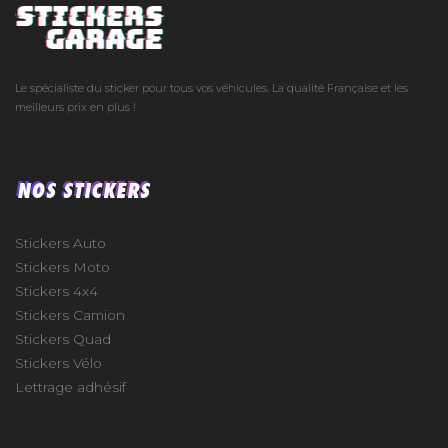
Le spécialiste du sticker pour tous vos véhicules. La qualité Française et les
meilleurs prix en plus !
NOS STICKERS
Stickers Auto
Stickers Moto
Stickers 4x4
Stickers Camion
Stickers Quad
Stickers Vélo
Lettrage adhésif