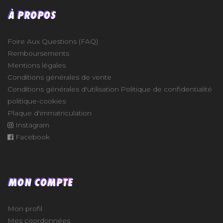
À PROPOS
Foire Aux Questions (FAQ)
Remboursements
Mentions légales
Conditions générales de vente
Conditions générales d'utilisation
Politique de confidentialité
politique-cookies
Plaque d'immatriculation
Instagram
Facebook
MON COMPTE
Mon profil
Mes coordonnées