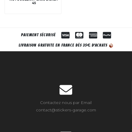
45
PAIEMENT SÉCURISÉ
€
LIVRAISON GRATUITE EN FRANCE DÈS 35
D'ACHATS
Contactez nous par Email
contact@stickers-garage.com