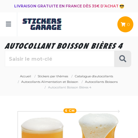
LIVRAISON GRATUITE EN FRANCE DÈS 35€ D’ACHAT
0
AUTOCOLLANT BOISSON BIÈRES 4
Accueil
Stickers par thèmes
Catalogue d'autocollants
Autocollants Alimentation et Boisson
Autocollants Boissons
Autocollant Boisson Bières 4
6 CM