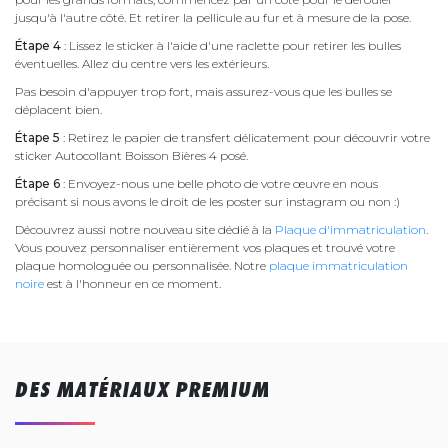
jusqu'à l'autre côté. Et retirer la pellicule au fur et à mesure de la pose.
Étape 4
: Lissez le sticker à l'aide d'une raclette pour retirer les bulles
éventuelles. Allez du centre vers les extérieurs.
Pas besoin d'appuyer trop fort, mais assurez-vous que les bulles se
déplacent bien.
Étape 5
: Retirez le papier de transfert délicatement pour découvrir votre
sticker Autocollant Boisson Bières 4 posé.
Étape 6
: Envoyez-nous une belle photo de votre œuvre en nous
précisant si nous avons le droit de les poster sur instagram ou non :)
Découvrez aussi notre nouveau site dédié à la
Plaque d'immatriculation
.
Vous pouvez personnaliser entièrement vos plaques et trouvé votre
plaque homologuée ou personnalisée. Notre
plaque immatriculation
noire
est à l'honneur en ce moment.
DES MATÉRIAUX PREMIUM