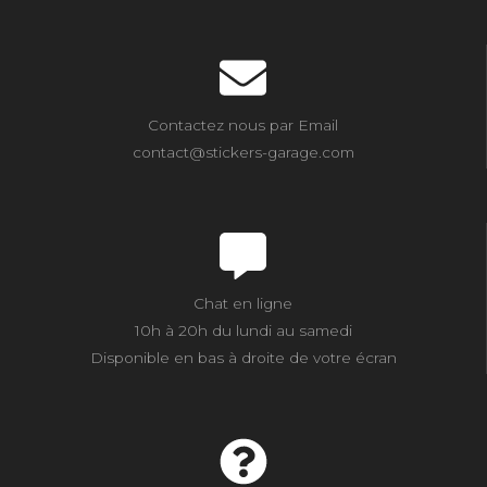
Contactez nous par Email
contact@stickers-garage.com
Chat en ligne
10h à 20h du lundi au samedi
Disponible en bas à droite de votre écran