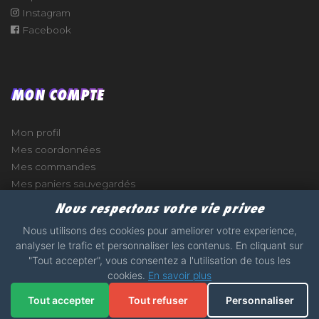
Instagram
Facebook
MON COMPTE
Mon profil
Mes coordonnées
Mes commandes
Mes paniers sauvegardés
Nous respectons votre vie privee
Nous utilisons des cookies pour ameliorer votre experience,
analyser le trafic et personnaliser les contenus. En cliquant sur
e
"Tout accepter", vous consentez a l'utilisation de tous les
cookies.
En savoir plus
2017 - 2026 - STICKERS-GARAGE.COM - MADE WITH
Tout accepter
Tout refuser
Personnaliser