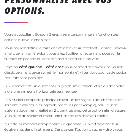
OPTIONS.
Votre autocollant Boisson Bières 4 sera personnalisé en fonction des
options que vous choisissez.
Vous pouvez définir la taille de votre sticker Autocollant Boisson Bières 4
ainsi que la manière dont vous allez l’utiliser; directement posé sur la
surface, en pochoir ou encore à mettre derrière une vitre.
L’option
côté gauche + côté droit
vous permettra d’avoir une version
classique ainsi que sa symétrie (horizontale). Attention, pour cette option
résultats sont possibles.
1) Si le sticker est uniquement un graphisme (pas de lettre ou de chiffre),
alors une symétrie horizontale sera réalisée.
2) Si sticker comporte principalement un lettrage ou des chiffres (c'est
souvent le cas pour les logos de marques par exemple), celui-ci sera
automatiquement réalisé en 2 quantités avec cette option afin d'assurer
la lisibilité du sticker et éviter l'effet miroir des mots ou chiffre.
3) Certains modèles comprenant un graphise + un lettrage ont leur
équivalents dans l'autre sens. Dans ce cas, l'option gauche + droit vous