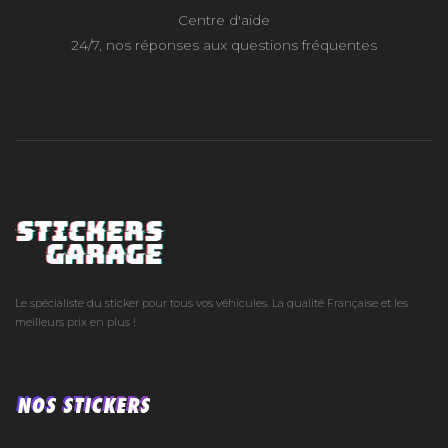
Centre d'aide
24/7, nos réponses aux questions fréquentes
Le spécialiste du sticker pour tous vos véhicules. La qualité Française et les
meilleurs prix en plus !
NOS STICKERS