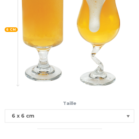
6 CM
Taille