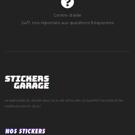
Centre d'aide
24/7, nos réponses aux questions fréquentes
Le spécialiste du sticker pour tous vos véhicules. La qualité Française et les
meilleurs prix en plus !
NOS STICKERS