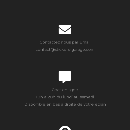
Contactez nous par Email
contact@stickers-garage.com
Chat en ligne
10h à 20h du lundi au samedi
Disponible en bas à droite de votre écran