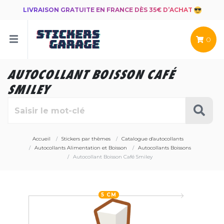
LIVRAISON GRATUITE EN FRANCE DÈS 35€ D’ACHAT
0
AUTOCOLLANT BOISSON CAFÉ
SMILEY
Accueil
Stickers par thèmes
Catalogue d'autocollants
Autocollants Alimentation et Boisson
Autocollants Boissons
Autocollant Boisson Café Smiley
5 CM