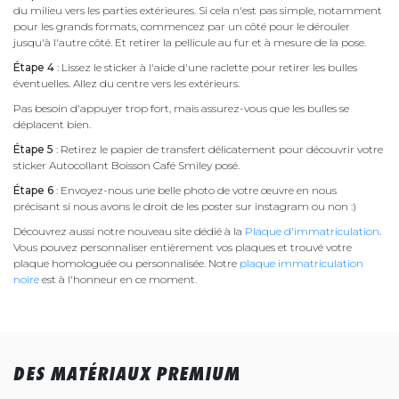
du milieu vers les parties extérieures. Si cela n'est pas simple, notamment
pour les grands formats, commencez par un côté pour le dérouler
jusqu'à l'autre côté. Et retirer la pellicule au fur et à mesure de la pose.
Étape 4
: Lissez le sticker à l'aide d'une raclette pour retirer les bulles
éventuelles. Allez du centre vers les extérieurs.
Pas besoin d'appuyer trop fort, mais assurez-vous que les bulles se
déplacent bien.
Étape 5
: Retirez le papier de transfert délicatement pour découvrir votre
sticker Autocollant Boisson Café Smiley posé.
Étape 6
: Envoyez-nous une belle photo de votre œuvre en nous
précisant si nous avons le droit de les poster sur instagram ou non :)
Découvrez aussi notre nouveau site dédié à la
Plaque d'immatriculation
.
Vous pouvez personnaliser entièrement vos plaques et trouvé votre
plaque homologuée ou personnalisée. Notre
plaque immatriculation
noire
est à l'honneur en ce moment.
DES MATÉRIAUX PREMIUM