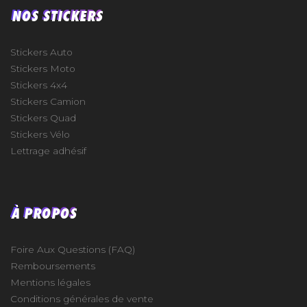
NOS STICKERS
Stickers Auto
Stickers Moto
Stickers 4x4
Stickers Camion
Stickers Quad
Stickers Vélo
Lettrage adhésif
À PROPOS
Foire Aux Questions (FAQ)
Remboursements
Mentions légales
Conditions générales de vente