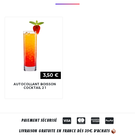
3,50 €
AUTOCOLLANT BOISSON
COCKTAIL 2 1
PAIEMENT SÉCURISÉ
€
LIVRAISON GRATUITE EN FRANCE DÈS 35
D'ACHATS