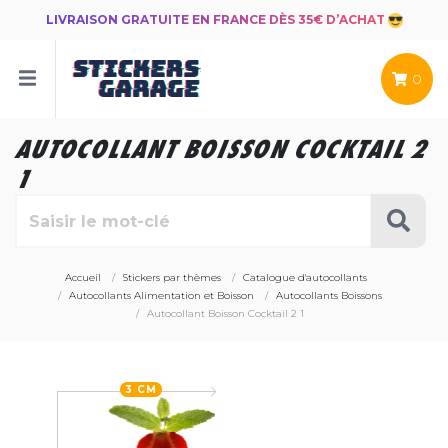
LIVRAISON GRATUITE EN FRANCE DÈS 35€ D’ACHAT
0
AUTOCOLLANT BOISSON COCKTAIL 2
1
Accueil
Stickers par thèmes
Catalogue d'autocollants
Autocollants Alimentation et Boisson
Autocollants Boissons
Autocollant Boisson Cocktail 2 1
3 CM