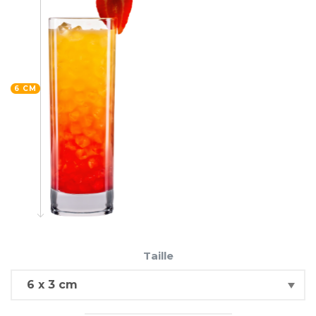
6 CM
Taille