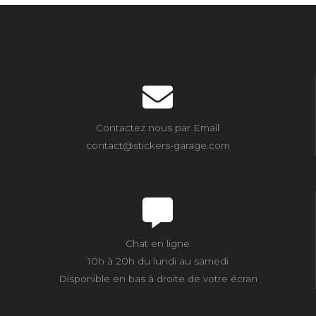
Contactez nous par Email
contact@stickers-garage.com
Chat en ligne
10h à 20h du lundi au samedi
Disponible en bas à droite de votre écran