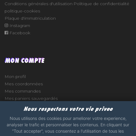
Conditions générales d'utilisation
Politique de confidentialité
politique-cookies
Plaque d'immatriculation
Instagram
Facebook
MON COMPTE
Mon profil
Mes coordonnées
Mes commandes
Mes paniers sauvegardés
Nous respectons votre vie privee
Nous utilisons des cookies pour ameliorer votre experience,
analyser le trafic et personnaliser les contenus. En cliquant sur
e
"Tout accepter", vous consentez a l'utilisation de tous les