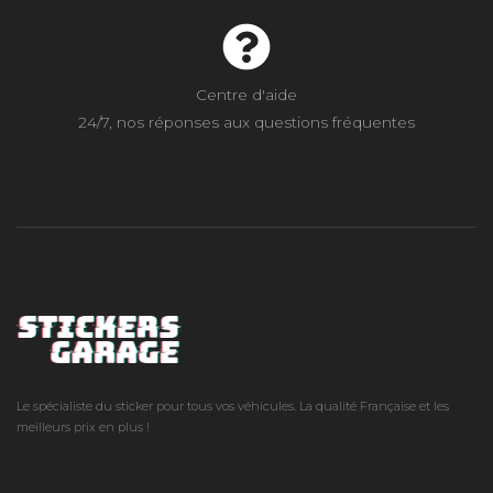
Centre d'aide
24/7, nos réponses aux questions fréquentes
Le spécialiste du sticker pour tous vos véhicules. La qualité Française et les
meilleurs prix en plus !