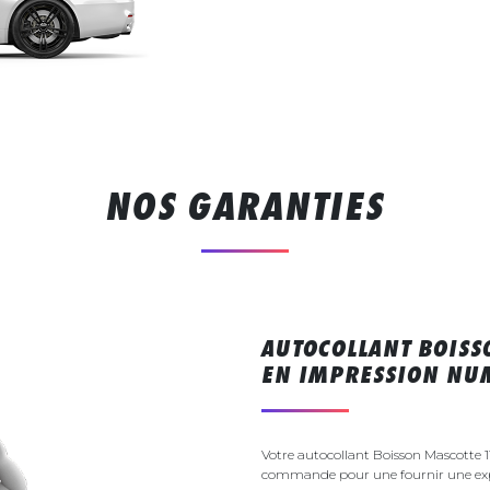
NOS GARANTIES
AUTOCOLLANT BOISS
EN IMPRESSION NU
Votre autocollant Boisson Mascotte 1
commande pour une fournir une exp