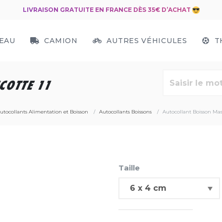
LIVRAISON GRATUITE EN FRANCE DÈS 35€ D’ACHAT
EAU
CAMION
AUTRES VÉHICULES
T
COTTE 11
utocollants Alimentation et Boisson
Autocollants Boissons
Autocollant Boisson Mas
Taille