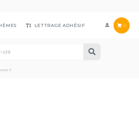
HÈMES
LETTRAGE ADHÉSIF
0
cotte 11