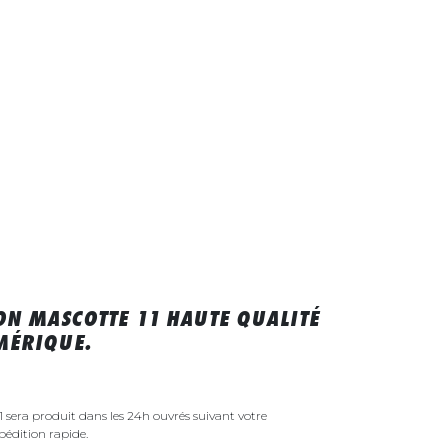
ON MASCOTTE 11 HAUTE QUALITÉ
MÉRIQUE.
1 sera produit dans les 24h ouvrés suivant votre
édition rapide.