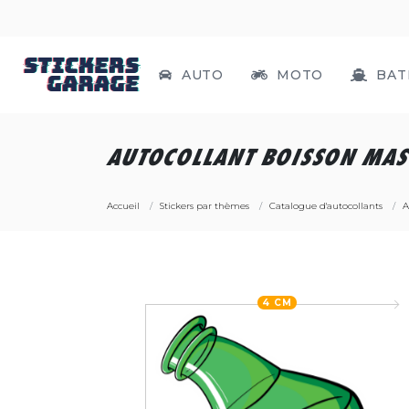
AUTO
MOTO
BAT
AUTOCOLLANT BOISSON MAS
Accueil
Stickers par thèmes
Catalogue d'autocollants
A
4 CM