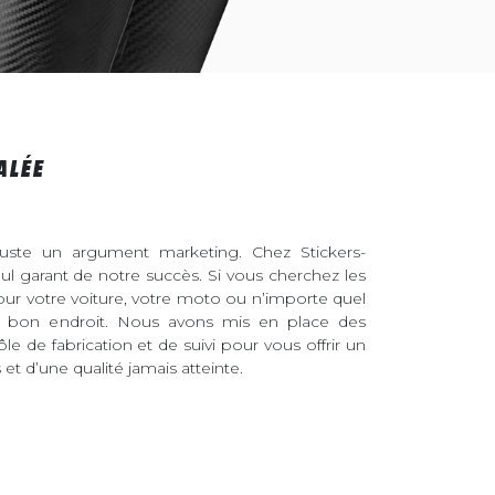
ALÉE
juste un argument marketing. Chez Stickers-
eul garant de notre succès. Si vous cherchez les
pour votre voiture, votre moto ou n’importe quel
au bon endroit. Nous avons mis en place des
ôle de fabrication et de suivi pour vous offrir un
et d’une qualité jamais atteinte.