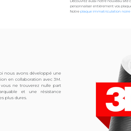
Découvrez aussi notre nouveau site d
personnaliser entièrement vos plaqu
Notre
plaque immatriculation noire
quoi nous avons développé une
tion en collaboration avec 3M.
 vous ne trouverez nulle part
arquable et une résistance
es plus dures.