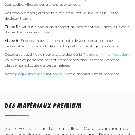
éventuelles. Allez du centre vers les extérieurs.
Pas besoin d'appuyer trop fort, mais assurez-vous que les bulles se
déplacent bien.
Étape 5
: Retirez le papier de transfert délicatement pour découvrir votre
sticker Transformers posé.
Étape 6
: Envoyez-nous une belle photo de votre œuvre en nous
précisant si nous avons le droit de les poster sur instagram ou non :)
Découvrez aussi notre nouveau site dédié à la
Plaque d'immatriculation
.
Vous pouvez personnaliser entièrement vos plaques et trouvé votre
plaque homologuée ou personnalisée.
Notre
plaque immatriculation noire
est à l'honneur en ce moment.
DES MATÉRIAUX PREMIUM
Votre véhicule mérite le meilleur. C’est pourquoi nous
avons développé une technologie unique d’impression et