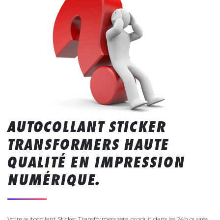
AUTOCOLLANT STICKER
TRANSFORMERS HAUTE
QUALITÉ EN IMPRESSION
NUMÉRIQUE.
Votre autocollant Sticker Transformers sera produit dans les 24h ouvrés