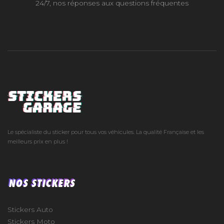
24/7, nos réponses aux questions fréquentes
Le spécialiste du sticker pour tous vos véhicules. La qualité Française et les
meilleurs prix en plus !
NOS STICKERS
Stickers Auto
Stickers Moto