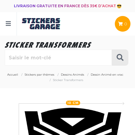
LIVRAISON GRATUITE EN FRANCE DÈS 35€ D’ACHAT
0
STICKER TRANSFORMERS
Accueil
Stickers par thèmes
Dessins Animés
Dessin Animé en vrac
Sticker Transformers
10 CM