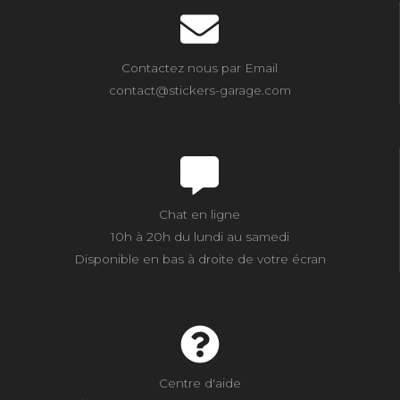
Contactez nous par Email
contact@stickers-garage.com
Chat en ligne
10h à 20h du lundi au samedi
Disponible en bas à droite de votre écran
Centre d'aide