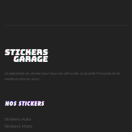
Le spécialiste du sticker pour tous vos véhicules. La qualité Française et les
meilleurs prix en plus !
NOS STICKERS
Stickers Auto
Stickers Moto