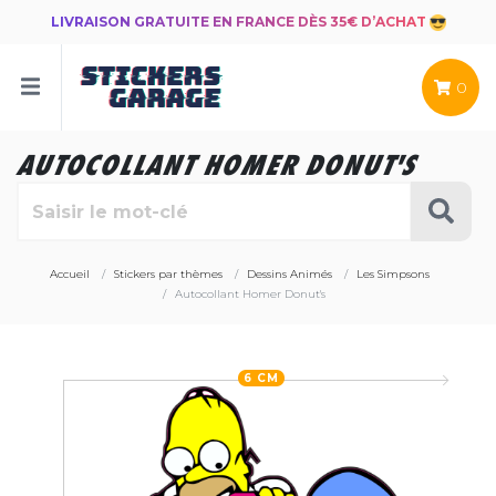
LIVRAISON GRATUITE EN FRANCE DÈS 35€ D’ACHAT
0
AUTOCOLLANT HOMER DONUT'S
Accueil
Stickers par thèmes
Dessins Animés
Les Simpsons
Autocollant Homer Donut's
6 CM