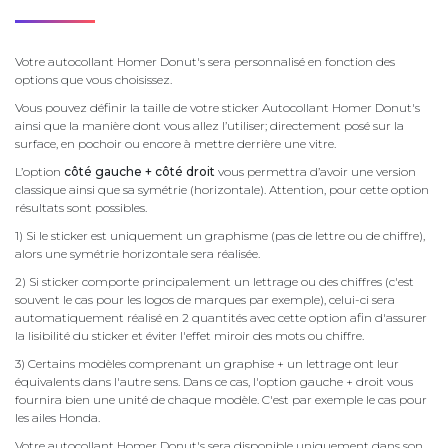
Votre autocollant Homer Donut's sera personnalisé en fonction des
options que vous choisissez.
Vous pouvez définir la taille de votre sticker Autocollant Homer Donut's
ainsi que la manière dont vous allez l’utiliser; directement posé sur la
surface, en pochoir ou encore à mettre derrière une vitre.
L’option
côté gauche + côté droit
vous permettra d’avoir une version
classique ainsi que sa symétrie (horizontale). Attention, pour cette option
résultats sont possibles.
1) Si le sticker est uniquement un graphisme (pas de lettre ou de chiffre),
alors une symétrie horizontale sera réalisée.
2) Si sticker comporte principalement un lettrage ou des chiffres (c'est
souvent le cas pour les logos de marques par exemple), celui-ci sera
automatiquement réalisé en 2 quantités avec cette option afin d'assurer
la lisibilité du sticker et éviter l'effet miroir des mots ou chiffre.
3) Certains modèles comprenant un graphise + un lettrage ont leur
équivalents dans l'autre sens. Dans ce cas, l'option gauche + droit vous
fournira bien une unité de chaque modèle. C'est par exemple le cas pour
les ailes Honda.
Votre autocollant Homer Donut's sera disponible uniquement dans son