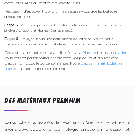
éventuelles. Allez du centre vers les extérieurs.
Pas besoin d'appuyer trop fort, mais assurez-vous que les bulles se
déplacent bien.
Étape 5
: Retirez le papier de transfert délicatement pour découvrir votre
sticker Autocollant Homer Donut's posé.
Étape 6
: Envoyez-nous une belle photo de votre œuvre en nous
précisant si nous avons le droit de les poster sur instagram ou non :)
Découvrez aussi notre nouveau site dédié à la
Plaque d'immatriculation
.
Vous pouvez personnaliser entièrement vos plaques et trouvé votre
plaque homologuée ou personnalisée. Notre
plaque immatriculation
noire
est à l'honneur en ce moment.
DES MATÉRIAUX PREMIUM
Votre véhicule mérite le meilleur. C’est pourquoi nous
avons développé une technologie unique d’impression et