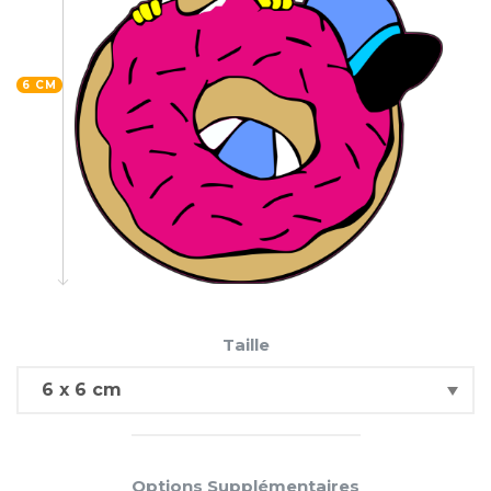
6 CM
Taille
Options Supplémentaires