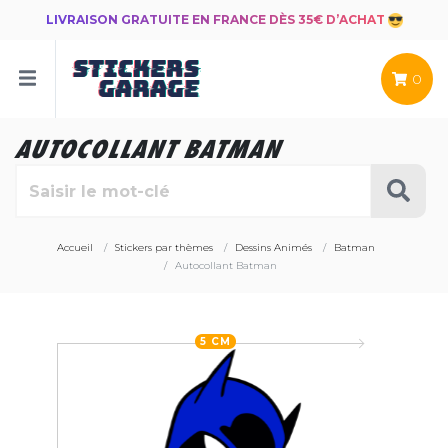
LIVRAISON GRATUITE EN FRANCE DÈS 35€ D’ACHAT
0
AUTOCOLLANT BATMAN
Accueil
Stickers par thèmes
Dessins Animés
Batman
Autocollant Batman
5 CM