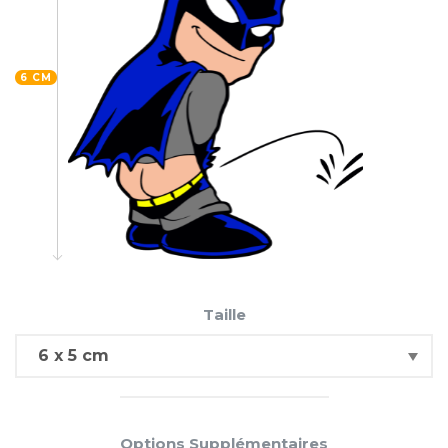
6 CM
Taille
Options Supplémentaires