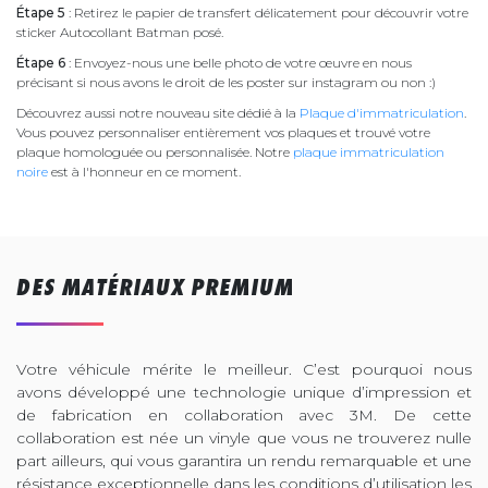
Étape 5
: Retirez le papier de transfert délicatement pour découvrir votre
sticker Autocollant Batman posé.
Étape 6
: Envoyez-nous une belle photo de votre œuvre en nous
précisant si nous avons le droit de les poster sur instagram ou non :)
Découvrez aussi notre nouveau site dédié à la
Plaque d'immatriculation
.
Vous pouvez personnaliser entièrement vos plaques et trouvé votre
plaque homologuée ou personnalisée. Notre
plaque immatriculation
noire
est à l'honneur en ce moment.
DES MATÉRIAUX PREMIUM
Votre véhicule mérite le meilleur. C’est pourquoi nous
avons développé une technologie unique d’impression et
de fabrication en collaboration avec 3M. De cette
collaboration est née un vinyle que vous ne trouverez nulle
part ailleurs, qui vous garantira un rendu remarquable et une
résistance exceptionnelle dans les conditions d’utilisation les