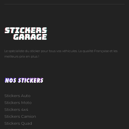
Le spécialiste du sticker pour tous vos véhicules. La qualité Française et les
meilleurs prix en plus !
NOS STICKERS
Stickers Auto
Stickers Moto
Stickers 4x4
Stickers Camion
Stickers Quad