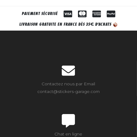
PAIEMENT SÉCURISÉ
€
LIVRAISON GRATUITE EN FRANCE DÈS 35
D'ACHATS
Contactez nous par Email
contact@stickers-garage.com
Chat en ligne