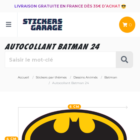
LIVRAISON GRATUITE EN FRANCE DÈS 35€ D’ACHAT
0
AUTOCOLLANT BATMAN 24
Accueil
Stickers par thèmes
Dessins Animés
Batman
Autocollant Batman 24
6 CM
4 CM