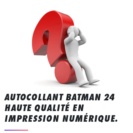
AUTOCOLLANT BATMAN 24
HAUTE QUALITÉ EN
IMPRESSION NUMÉRIQUE.