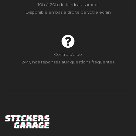
10h à 20h du lundi au samedi
Disponible en bas à droite de votre écran
Centre d'aide
24/7, nos réponses aux questions fréquentes