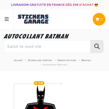
LIVRAISON GRATUITE EN FRANCE DÈS 35€ D’ACHAT
0
AUTOCOLLANT BATMAN
Accueil
Stickers par thèmes
Dessins Animés
Batman
Autocollant Batman
4 CM