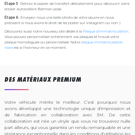
Étape 5
: Retirez le papier de transfert délicatement pour découvrir votre
sticker Autocollant Batman posé.
Étape 6
: Envoyez-nous une belle photo de votre œuvre en nous
précisant si nous avons le droit de les poster sur instagram ou non :)
Découvrez aussi notre nouveau site dédié à la
Plaque d'immatriculation
.
Vous pouvez personnaliser entièrement vos plaques et trouvé votre
plaque homologuée ou personnalisée. Notre
plaque immatriculation
noire
est à l'honneur en ce moment.
DES MATÉRIAUX PREMIUM
Votre véhicule mérite le meilleur. C’est pourquoi nous
avons développé une technologie unique d’impression et
de fabrication en collaboration avec 3M. De cette
collaboration est née un vinyle que vous ne trouverez nulle
part ailleurs, qui vous garantira un rendu remarquable et une
résistance exceptionnelle dans les conditions d’utilisation les