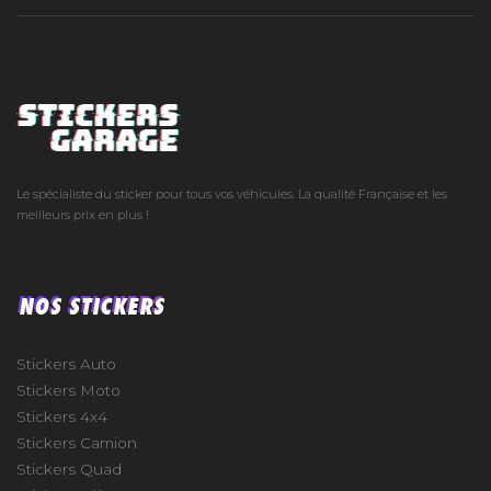
Le spécialiste du sticker pour tous vos véhicules. La qualité Française et les
meilleurs prix en plus !
NOS STICKERS
Stickers Auto
Stickers Moto
Stickers 4x4
Stickers Camion
Stickers Quad