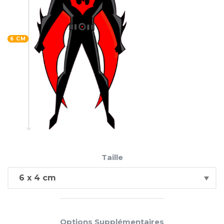
6 CM
Taille
Options Supplémentaires