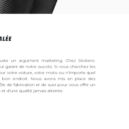
ALÉE
juste un argument marketing. Chez Stickers-
eul garant de notre succès. Si vous cherchez les
pour votre voiture, votre moto ou n’importe quel
au bon endroit. Nous avons mis en place des
ôle de fabrication et de suivi pour vous offrir un
et d’une qualité jamais atteinte.