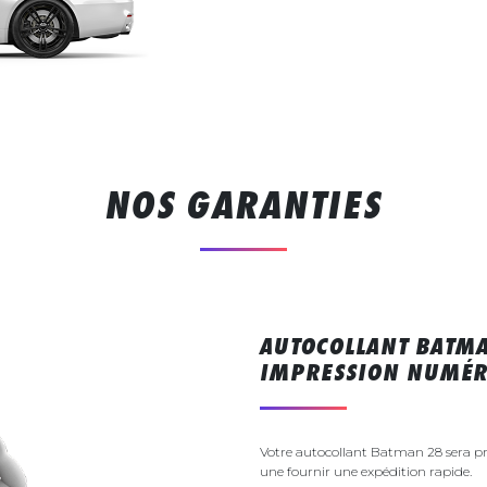
NOS GARANTIES
AUTOCOLLANT BATMA
IMPRESSION NUMÉR
Votre autocollant Batman 28 sera p
une fournir une expédition rapide.