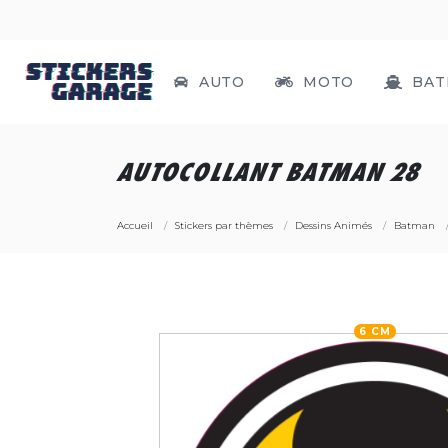
AUTO
MOTO
BAT
AUTOCOLLANT BATMAN 28
Accueil
Stickers par thèmes
Dessins Animés
Batman
6 CM