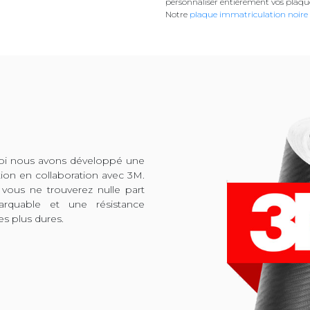
personnaliser entièrement vos plaqu
Notre
plaque immatriculation noire
quoi nous avons développé une
tion en collaboration avec 3M.
 vous ne trouverez nulle part
arquable et une résistance
es plus dures.