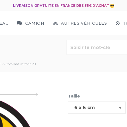
LIVRAISON GRATUITE EN FRANCE DÈS 35€ D’ACHAT
EAU
CAMION
AUTRES VÉHICULES
T
Autocollant Batman 28
Taille