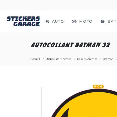
AUTO
MOTO
BAT
AUTOCOLLANT BATMAN 32
Accueil
Stickers par thèmes
Dessins Animés
Batman
6 CM