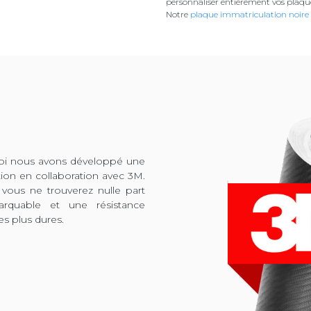
personnaliser entièrement vos plaqu
Notre
plaque immatriculation noire
quoi nous avons développé une
tion en collaboration avec 3M.
 vous ne trouverez nulle part
arquable et une résistance
es plus dures.