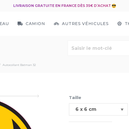
LIVRAISON GRATUITE EN FRANCE DÈS 35€ D’ACHAT
EAU
CAMION
AUTRES VÉHICULES
T
Autocollant Batman 32
Taille