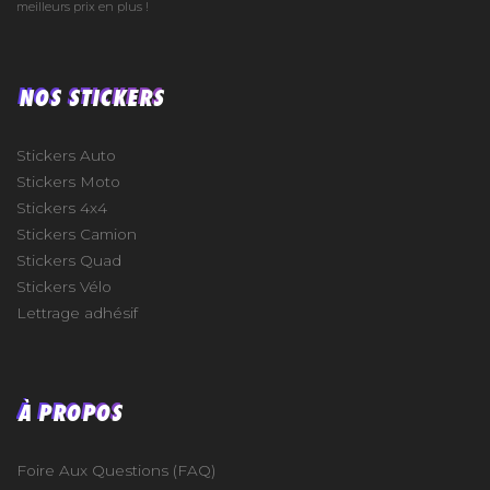
meilleurs prix en plus !
NOS STICKERS
Stickers Auto
Stickers Moto
Stickers 4x4
Stickers Camion
Stickers Quad
Stickers Vélo
Lettrage adhésif
À PROPOS
Foire Aux Questions (FAQ)