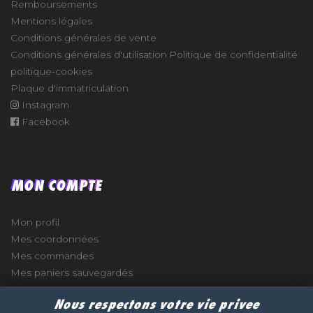
Remboursements
Mentions légales
Conditions générales de vente
Conditions générales d'utilisation
Politique de confidentialité
politique-cookies
Plaque d'immatriculation
Instagram
Facebook
MON COMPTE
Mon profil
Mes coordonnées
Mes commandes
Mes paniers sauvegardés
Nous respectons votre vie privee