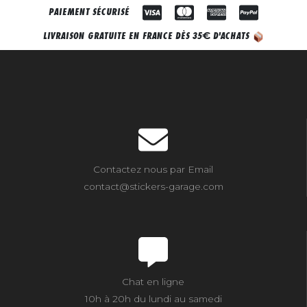
PAIEMENT SÉCURISÉ
€
LIVRAISON GRATUITE EN FRANCE DÈS 35
D'ACHATS
Contactez nous par Email
contact@stickers-garage.com
Chat en ligne
10h à 20h du lundi au samedi