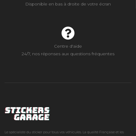
Disponible en bas à droite de votre écran
Centre d'aide
24/7, nos réponses aux questions fréquentes
Le spécialiste du sticker pour tous vos véhicules. La qualité Française et les