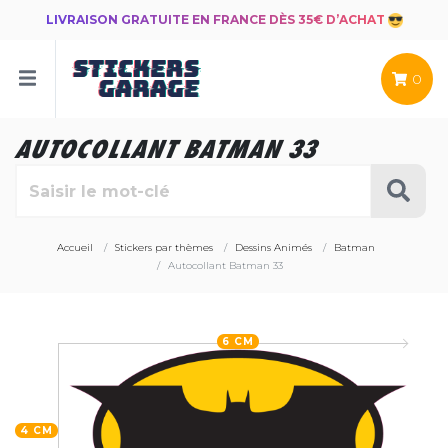
LIVRAISON GRATUITE EN FRANCE DÈS 35€ D’ACHAT
0
AUTOCOLLANT BATMAN 33
Accueil
Stickers par thèmes
Dessins Animés
Batman
Autocollant Batman 33
6 CM
4 CM