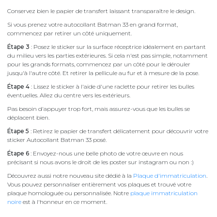
Conservez bien le papier de transfert laissant transparaître le design.
Si vous prenez votre autocollant Batman 33 en grand format,
commencez par retirer un côté uniquement.
Étape 3
: Posez le sticker sur la surface réceptrice idéalement en partant
du milieu vers les parties extérieures. Si cela n'est pas simple, notamment
pour les grands formats, commencez par un côté pour le dérouler
jusqu'à l'autre côté. Et retirer la pellicule au fur et à mesure de la pose.
Étape 4
: Lissez le sticker à l'aide d'une raclette pour retirer les bulles
éventuelles. Allez du centre vers les extérieurs.
Pas besoin d'appuyer trop fort, mais assurez-vous que les bulles se
déplacent bien.
Étape 5
: Retirez le papier de transfert délicatement pour découvrir votre
sticker Autocollant Batman 33 posé.
Étape 6
: Envoyez-nous une belle photo de votre œuvre en nous
précisant si nous avons le droit de les poster sur instagram ou non :)
Découvrez aussi notre nouveau site dédié à la
Plaque d'immatriculation
.
Vous pouvez personnaliser entièrement vos plaques et trouvé votre
plaque homologuée ou personnalisée. Notre
plaque immatriculation
noire
est à l'honneur en ce moment.