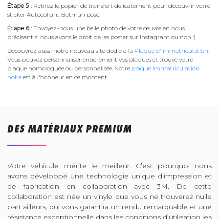
Étape 5
: Retirez le papier de transfert délicatement pour découvrir votre
sticker Autocollant Batman posé.
Étape 6
: Envoyez-nous une belle photo de votre œuvre en nous
précisant si nous avons le droit de les poster sur instagram ou non :)
Découvrez aussi notre nouveau site dédié à la
Plaque d'immatriculation
.
Vous pouvez personnaliser entièrement vos plaques et trouvé votre
plaque homologuée ou personnalisée. Notre
plaque immatriculation
noire
est à l'honneur en ce moment.
DES MATÉRIAUX PREMIUM
Votre véhicule mérite le meilleur. C’est pourquoi nous
avons développé une technologie unique d’impression et
de fabrication en collaboration avec 3M. De cette
collaboration est née un vinyle que vous ne trouverez nulle
part ailleurs, qui vous garantira un rendu remarquable et une
résistance exceptionnelle dans les conditions d’utilisation les