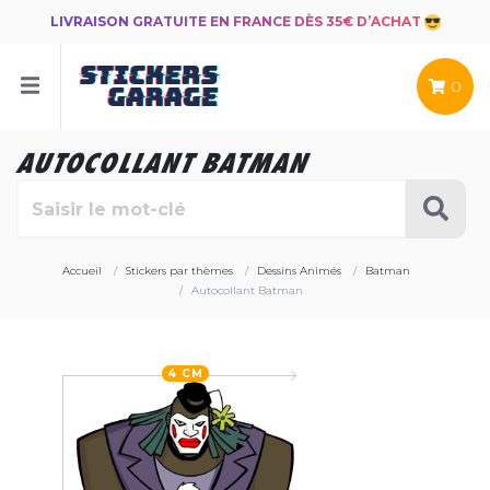
LIVRAISON GRATUITE EN FRANCE DÈS 35€ D’ACHAT
0
AUTOCOLLANT BATMAN
Accueil
Stickers par thèmes
Dessins Animés
Batman
Autocollant Batman
4 CM