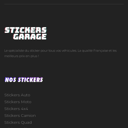
Le spécialiste du sticker pour tous vos véhicules. La qualité Française et les
meilleurs prix en plus !
NOS STICKERS
Stickers Auto
Stickers Moto
Stickers 4x4
Stickers Camion
Stickers Quad