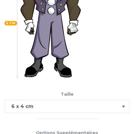
6 CM
Taille
Options Supplémentaires