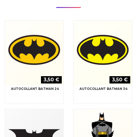
3,50 €
3,50 €
AUTOCOLLANT BATMAN 24
AUTOCOLLANT BATMAN 34