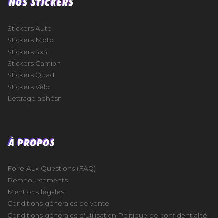
NOS STICKERS
Stickers Auto
Stickers Moto
Stickers 4x4
Stickers Camion
Stickers Quad
Stickers Vélo
Lettrage adhésif
À PROPOS
Foire Aux Questions (FAQ)
Remboursements
Mentions légales
Conditions générales de vente
Conditions générales d'utilisation
Politique de confidentialité