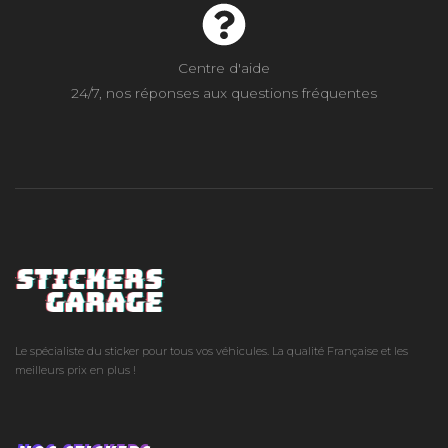
Centre d'aide
24/7, nos réponses aux questions fréquentes
Le spécialiste du sticker pour tous vos véhicules. La qualité Française et les
meilleurs prix en plus !