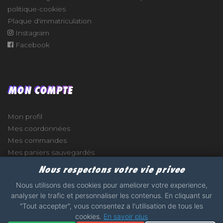
politique-cookies
Plaque d'immatriculation
Instagram
Facebook
MON COMPTE
Mon profil
Mes coordonnées
Mes commandes
Mes paniers sauvegardés
Nous respectons votre vie privee
Nous utilisons des cookies pour ameliorer votre experience,
analyser le trafic et personnaliser les contenus. En cliquant sur
e
"Tout accepter", vous consentez a l'utilisation de tous les
cookies.
En savoir plus
2017 - 2026 - STICKERS-GARAGE.COM - MADE WITH