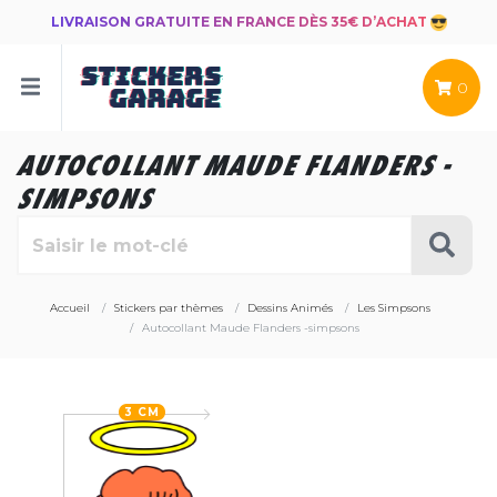
LIVRAISON GRATUITE EN FRANCE DÈS 35€ D’ACHAT
0
AUTOCOLLANT MAUDE FLANDERS -
SIMPSONS
Accueil
Stickers par thèmes
Dessins Animés
Les Simpsons
Autocollant Maude Flanders -simpsons
3 CM