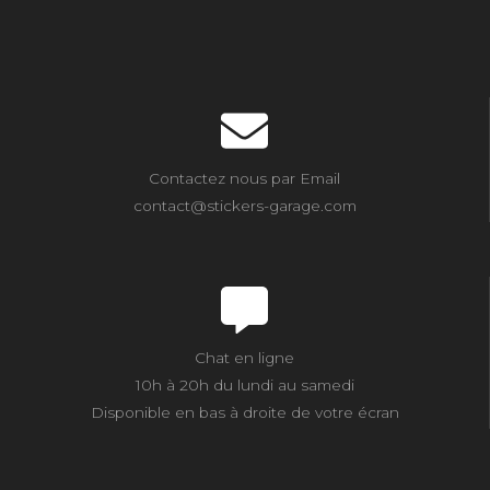
Contactez nous par Email
contact@stickers-garage.com
Chat en ligne
10h à 20h du lundi au samedi
Disponible en bas à droite de votre écran