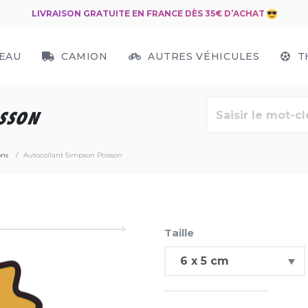
LIVRAISON GRATUITE EN FRANCE DÈS 35€ D’ACHAT
EAU
CAMION
AUTRES VÉHICULES
T
SSON
ons
Autocollant Simpson Poisson
Taille