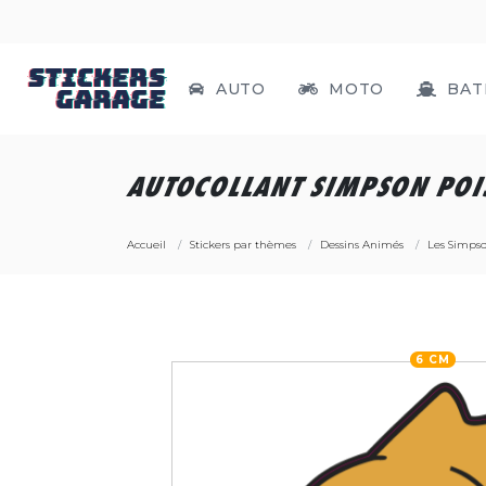
AUTO
MOTO
BAT
AUTOCOLLANT SIMPSON POI
Accueil
Stickers par thèmes
Dessins Animés
Les Simps
6 CM