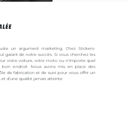
ALÉE
juste un argument marketing. Chez Stickers-
eul garant de notre succès. Si vous cherchez les
pour votre voiture, votre moto ou n’importe quel
au bon endroit. Nous avons mis en place des
ôle de fabrication et de suivi pour vous offrir un
et d’une qualité jamais atteinte.