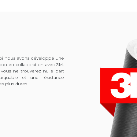
quoi nous avons développé une
tion en collaboration avec 3M.
 vous ne trouverez nulle part
arquable et une résistance
es plus dures.