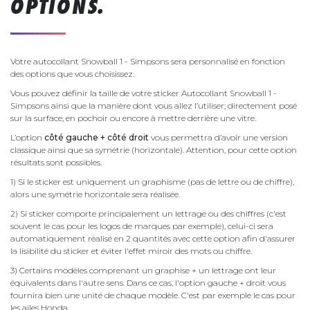
OPTIONS.
Votre autocollant Snowball 1 - Simpsons sera personnalisé en fonction
des options que vous choisissez.
Vous pouvez définir la taille de votre sticker Autocollant Snowball 1 -
Simpsons ainsi que la manière dont vous allez l’utiliser; directement posé
sur la surface, en pochoir ou encore à mettre derrière une vitre.
L’option
côté gauche + côté droit
vous permettra d’avoir une version
classique ainsi que sa symétrie (horizontale). Attention, pour cette option
résultats sont possibles.
1) Si le sticker est uniquement un graphisme (pas de lettre ou de chiffre),
alors une symétrie horizontale sera réalisée.
2) Si sticker comporte principalement un lettrage ou des chiffres (c'est
souvent le cas pour les logos de marques par exemple), celui-ci sera
automatiquement réalisé en 2 quantités avec cette option afin d'assurer
la lisibilité du sticker et éviter l'effet miroir des mots ou chiffre.
3) Certains modèles comprenant un graphise + un lettrage ont leur
équivalents dans l'autre sens. Dans ce cas, l'option gauche + droit vous
fournira bien une unité de chaque modèle. C'est par exemple le cas pour
les ailes Honda.