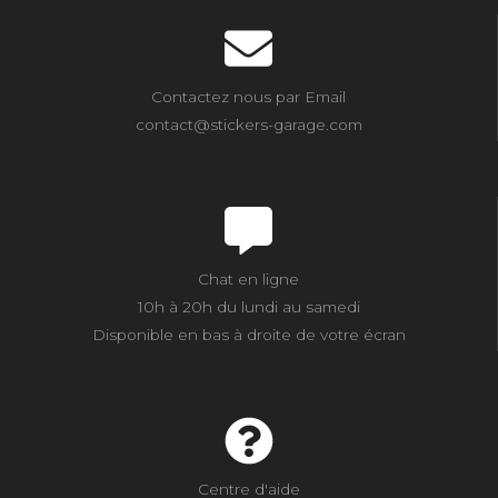
Contactez nous par Email
contact@stickers-garage.com
Chat en ligne
10h à 20h du lundi au samedi
Disponible en bas à droite de votre écran
Centre d'aide