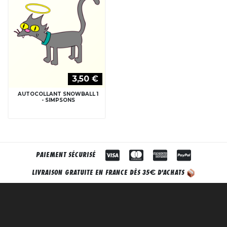
3,50 €
AUTOCOLLANT SNOWBALL 1
- SIMPSONS
PAIEMENT SÉCURISÉ
€
LIVRAISON GRATUITE EN FRANCE DÈS 35
D'ACHATS