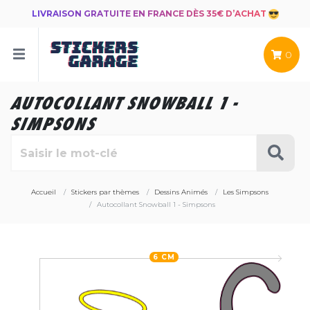
LIVRAISON GRATUITE EN FRANCE DÈS 35€ D’ACHAT
0
AUTOCOLLANT SNOWBALL 1 -
SIMPSONS
Accueil
Stickers par thèmes
Dessins Animés
Les Simpsons
Autocollant Snowball 1 - Simpsons
6 CM