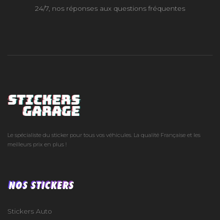
24/7, nos réponses aux questions fréquentes
Le spécialiste du sticker pour tous vos véhicules. La qualité Française et les
meilleurs prix en plus !
NOS STICKERS
Stickers Auto