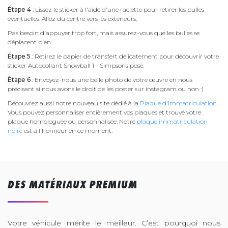
Étape 4
: Lissez le sticker à l'aide d'une raclette pour retirer les bulles
éventuelles. Allez du centre vers les extérieurs.
Pas besoin d'appuyer trop fort, mais assurez-vous que les bulles se
déplacent bien.
Étape 5
: Retirez le papier de transfert délicatement pour découvrir votre
sticker Autocollant Snowball 1 - Simpsons posé.
Étape 6
: Envoyez-nous une belle photo de votre œuvre en nous
précisant si nous avons le droit de les poster sur instagram ou non :)
Découvrez aussi notre nouveau site dédié à la
Plaque d'immatriculation
.
Vous pouvez personnaliser entièrement vos plaques et trouvé votre
plaque homologuée ou personnalisée. Notre
plaque immatriculation
noire
est à l'honneur en ce moment.
DES MATÉRIAUX PREMIUM
Votre véhicule mérite le meilleur. C’est pourquoi nous