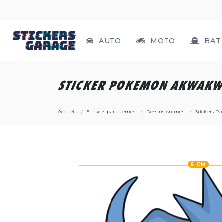
AUTO
MOTO
BAT
STICKER POKEMON AKWAK
Accueil
Stickers par thèmes
Dessins Animés
Stickers 
6 CM