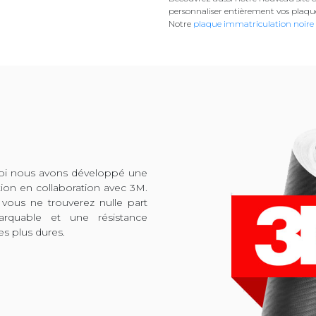
personnaliser entièrement vos plaqu
Notre
plaque immatriculation noire
quoi nous avons développé une
tion en collaboration avec 3M.
 vous ne trouverez nulle part
arquable et une résistance
es plus dures.