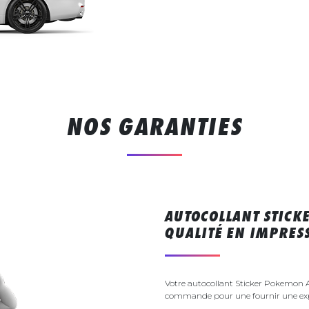
NOS GARANTIES
AUTOCOLLANT STIC
QUALITÉ EN IMPRE
Votre autocollant Sticker Pokemon A
commande pour une fournir une exp