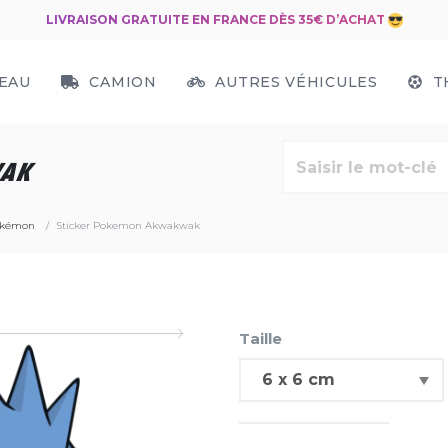
LIVRAISON GRATUITE EN FRANCE DÈS 35€ D’ACHAT
EAU
CAMION
AUTRES VÉHICULES
T
WAK
Pokémon
Sticker Pokemon Akwakwak
Taille