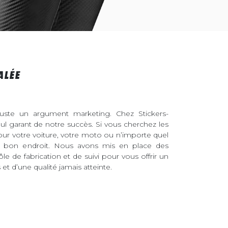
ALÉE
juste un argument marketing. Chez Stickers-
eul garant de notre succès. Si vous cherchez les
pour votre voiture, votre moto ou n’importe quel
au bon endroit. Nous avons mis en place des
ôle de fabrication et de suivi pour vous offrir un
et d’une qualité jamais atteinte.