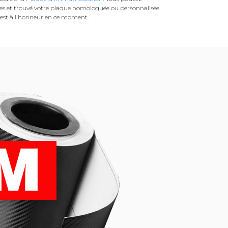
es et trouvé votre plaque homologuée ou personnalisée.
est à l'honneur en ce moment.