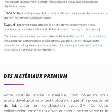
Pas besoin d'appuyer trop fort, mais assurez-vous que les bulles se
déplacent bien.
Étape 5
: Retirez le papier de transfert délicatement pour découvrir votre
sticker Pokemon Alakazam posé.
Étape 6
: Envoyez-nous une belle photo de votre œuvre en nous
précisant si nous avons le droit de les poster sur instagram ou non :)
Découvrez aussi notre nouveau site dédié à la
Plaque d'immatriculation
.
Vous pouvez personnaliser entièrement vos plaques et trouvé votre
plaque homologuée ou personnalisée. Notre
plaque immatriculation
noire
est à l'honneur en ce moment.
DES MATÉRIAUX PREMIUM
Votre véhicule mérite le meilleur. C’est pourquoi nous
avons développé une technologie unique d’impression et
de fabrication en collaboration avec 3M. De cette
collaboration est née un vinyle que vous ne trouverez nulle