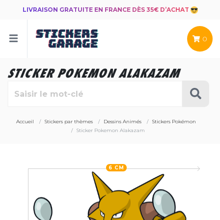
LIVRAISON GRATUITE EN FRANCE DÈS 35€ D’ACHAT
0
STICKER POKEMON ALAKAZAM
Accueil
Stickers par thèmes
Dessins Animés
Stickers Pokémon
Sticker Pokemon Alakazam
6 CM