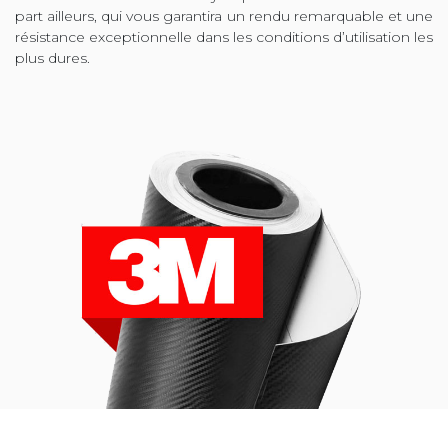
part ailleurs, qui vous garantira un rendu remarquable et une
résistance exceptionnelle dans les conditions d’utilisation les
plus dures.