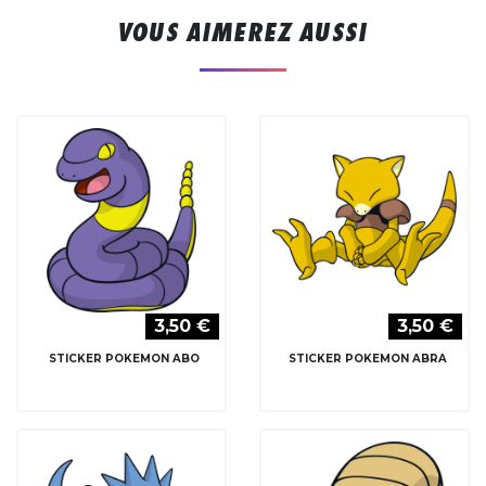
VOUS AIMEREZ AUSSI
3,50 €
3,50 €
STICKER POKEMON ABO
STICKER POKEMON ABRA