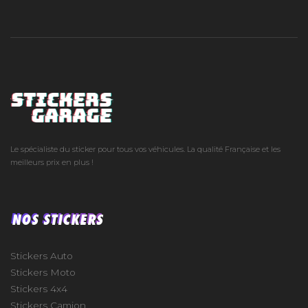
Le spécialiste du sticker pour tous vos véhicules. La qualité Française et les
meilleurs prix en plus !
NOS STICKERS
Stickers Auto
Stickers Moto
Stickers 4x4
Stickers Camion