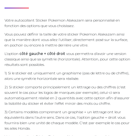
Votre autocollant Sticker Pokemon Alakazam sera personnalisé en
fonction des options que vous choisissez.
Vous pouvez définir la taille de votre sticker Pokemon Alakazam ainsi
que la manière dont vous allez l’utiliser; directement posé sur la surface,
en pochoir ou encore à mettre derrière une vitre.
L’option
côté gauche + côté droit
vous permettra d’avoir une version
classique ainsi que sa symétrie (horizontale). Attention, pour cette option
résultats sont possibles.
1) Si le sticker est uniquement un graphisme (pas de lettre ou de chiffre),
alors une symétrie horizontale sera réalisée.
2) Si sticker comporte principalement un lettrage ou des chiffres (c'est
souvent le cas pour les logos de marques par exemple), celui-ci sera
automatiquement réalisé en 2 quantités avec cette option afin d'assurer
la lisibilité du sticker et éviter l'effet miroir des mots ou chiffre.
3) Certains modèles comprenant un graphise + un lettrage ont leur
équivalents dans l'autre sens. Dans ce cas, l'option gauche + droit vous
fournira bien une unité de chaque modèle. C'est par exemple le cas pour
les ailes Honda.